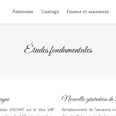
Patrimoine
Courtage
Finance et assurances
Études fondamentales
agne
Nouvelle génératio
tion d’ACHAT sur le titre SAP
Remplacement de l’ancienne infr