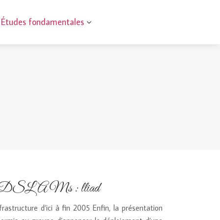
Études fondamentales
n de DSLAMs : lliad
astructure d’ici à fin 2005 Enfin, la présentation