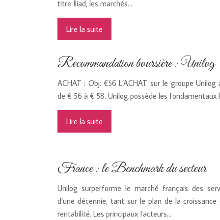
titre Iliad, les marchés…
Lire la suite
Recommandation boursière : Unilog
ACHAT : Obj. €56 L’ACHAT sur le groupe Unilog a
de € 56 à € 58. Unilog possède les fondamentaux l
Lire la suite
France : le Benchmark du secteur
Unilog surperforme le marché français des serv
d’une décennie, tant sur le plan de la croissance
rentabilité. Les principaux facteurs…