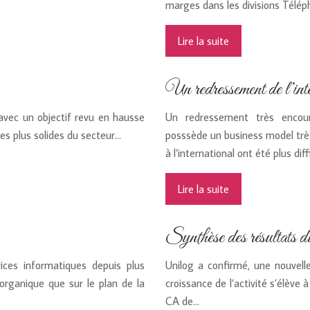
marges dans les divisions Télép
Lire la suite
Un redressement de l’int
vec un objectif revu en hausse
Un redressement très encoura
es plus solides du secteur…
posssède un business model très 
à l’international ont été plus diff
Lire la suite
Synthèse des résultats
ices informatiques depuis plus
Unilog a confirmé, une nouvell
 organique que sur le plan de la
croissance de l’activité s’élève
CA de…