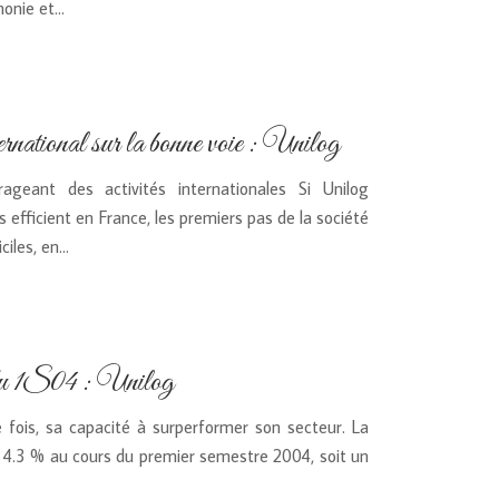
honie et…
ernational sur la bonne voie : Unilog
geant des activités internationales Si Unilog
efficient en France, les premiers pas de la société
iciles, en…
 du 1S04 : Unilog
e fois, sa capacité à surperformer son secteur. La
 à 4.3 % au cours du premier semestre 2004, soit un