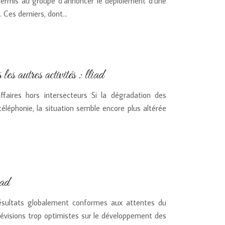
permis au groupe d’annoncer le déploiement d’une
 Ces derniers, dont…
s autres activités : lliad
faires hors intersecteurs Si la dégradation des
éléphonie, la situation semble encore plus altérée
ad
résultats globalement conformes aux attentes du
révisions trop optimistes sur le développement des