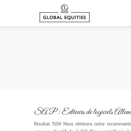
SAP : Editeurs de logiciels Allem
Résultat 1S04 Nous réitérons notre recommanda