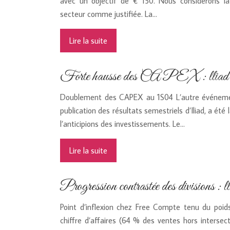
avec un objectif de € 150. Nous considérons l
secteur comme justifiée. La…
Lire la suite
Forte hausse des CAPEX : lliad
Doublement des CAPEX au 1S04 L’autre événemen
publication des résultats semestriels d’Iliad, a été
l’anticipions des investissements. Le…
Lire la suite
Progression contrastée des divisions : l
Point d’inflexion chez Free Compte tenu du poids
chiffre d’affaires (64 % des ventes hors intersect