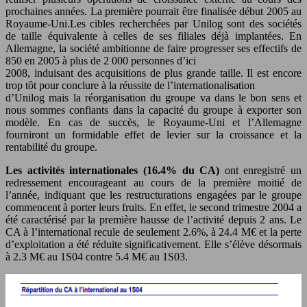
prochaines années. La première pourrait être finalisée début 2005 au
Royaume-Uni.Les cibles recherchées par Unilog sont des sociétés
de taille équivalente à celles de ses filiales déjà implantées. En
Allemagne, la société ambitionne de faire progresser ses effectifs de
850 en 2005 à plus de 2 000 personnes d’ici
2008, induisant des acquisitions de plus grande taille. Il est encore
trop tôt pour conclure à la réussite de l’internationalisation
d’Unilog mais la réorganisation du groupe va dans le bon sens et
nous sommes confiants dans la capacité du groupe à exporter son
modèle. En cas de succès, le Royaume-Uni et l’Allemagne
fourniront un formidable effet de levier sur la croissance et la
rentabilité du groupe.
Les activités internationales (16.4% du CA)
ont enregistré un
redressement encourageant au cours de la première moitié de
l’année, indiquant que les restructurations engagées par le groupe
commencent à porter leurs fruits. En effet, le second trimestre 2004 a
été caractérisé par la première hausse de l’activité depuis 2 ans. Le
CA à l’international recule de seulement 2.6%, à 24.4 M€ et la perte
d’exploitation a été réduite significativement. Elle s’élève désormais
à 2.3 M€ au 1S04 contre 5.4 M€ au 1S03.