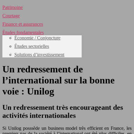
Patrimoine
Courtage
Finance et assurances
Études fondamentales
Économie / Conjoncture
Études sectorielles
Solutions d’investissement
Un redressement de
l’international sur la bonne
voie : Unilog
Un redressement très encourageant des
activités internationales
Si Unilog posssède un business model très efficient en France, les
premiers pas de la société à l’international ont été plus difficiles, en