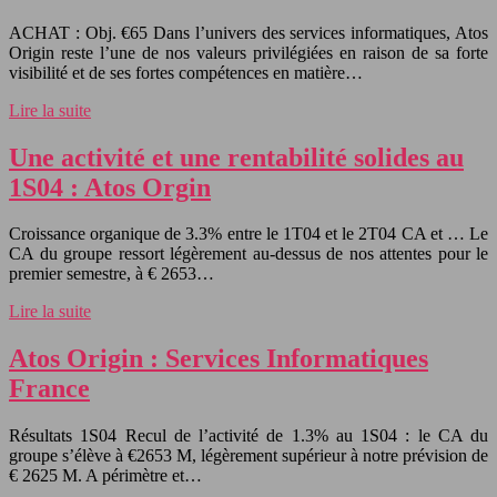
ACHAT : Obj. €65 Dans l’univers des services informatiques, Atos
Origin reste l’une de nos valeurs privilégiées en raison de sa forte
visibilité et de ses fortes compétences en matière…
Lire la suite
Une activité et une rentabilité solides au
1S04 : Atos Orgin
Croissance organique de 3.3% entre le 1T04 et le 2T04 CA et … Le
CA du groupe ressort légèrement au-dessus de nos attentes pour le
premier semestre, à € 2653…
Lire la suite
Atos Origin : Services Informatiques
France
Résultats 1S04 Recul de l’activité de 1.3% au 1S04 : le CA du
groupe s’élève à €2653 M, légèrement supérieur à notre prévision de
€ 2625 M. A périmètre et…