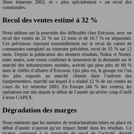
3ème trimestre 2002, et « plus spécialement » un recul des
commandes.
Recul des ventes estimé à 32 %
Nous tablons sur la poursuite des difficultés chez Ericsson, avec un
recul des ventes de 32 % sur 12 mois et de 16.7 % en séquentiel.
Ces prévisions reposent essentiellement sur le recul du carnet de
commandes enregistré au trimestre précédent, recul de 35 % sur 12
mois. Depuis la publication des derniers résultats, Nokia et Nortel,
entre autres, sont venus confirmer le tassement de la demande sur le
marché des infrastructures mobiles, activité qui pèse plus de 80 %
dans le chiffre d’affaires d’Ericsson. Qui plus est, le groupe est l’un
des plus exposés au marché chinois dans l’univers des
équipementiers, marché sur lequel il a réalisé 12 % de ses ventes au
cours du 1er semestre 2002. En Europe (46 % des ventes), les
opérateurs ont mis depuis le début de l’année un sévère coup d’arrêt
à leurs CAPEX.
Dégradation des marges
Nous estimons que les mesures de restructurations mises en place en
début d’année n’auront qu’un impact limité dans les résultats. Ce
facteur, conjugué à la poursuite du recul de l’activité, devrait