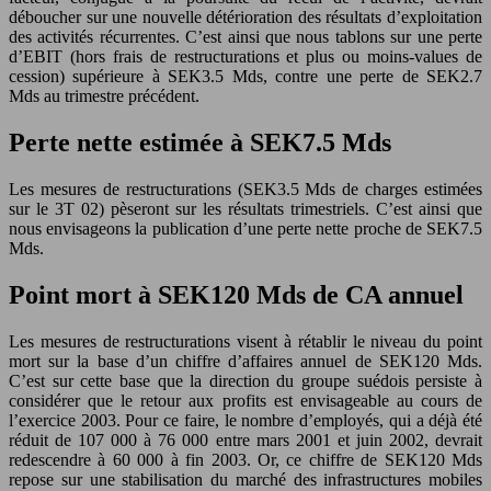
déboucher sur une nouvelle détérioration des résultats d’exploitation
des activités récurrentes. C’est ainsi que nous tablons sur une perte
d’EBIT (hors frais de restructurations et plus ou moins-values de
cession) supérieure à SEK3.5 Mds, contre une perte de SEK2.7
Mds au trimestre précédent.
Perte nette estimée à SEK7.5 Mds
Les mesures de restructurations (SEK3.5 Mds de charges estimées
sur le 3T 02) pèseront sur les résultats trimestriels. C’est ainsi que
nous envisageons la publication d’une perte nette proche de SEK7.5
Mds.
Point mort à SEK120 Mds de CA annuel
Les mesures de restructurations visent à rétablir le niveau du point
mort sur la base d’un chiffre d’affaires annuel de SEK120 Mds.
C’est sur cette base que la direction du groupe suédois persiste à
considérer que le retour aux profits est envisageable au cours de
l’exercice 2003. Pour ce faire, le nombre d’employés, qui a déjà été
réduit de 107 000 à 76 000 entre mars 2001 et juin 2002, devrait
redescendre à 60 000 à fin 2003. Or, ce chiffre de SEK120 Mds
repose sur une stabilisation du marché des infrastructures mobiles