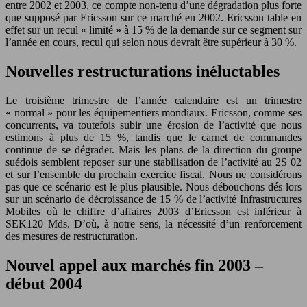
entre 2002 et 2003, ce compte non-tenu d’une dégradation plus forte
que supposé par Ericsson sur ce marché en 2002. Ericsson table en
effet sur un recul « limité » à 15 % de la demande sur ce segment sur
l’année en cours, recul qui selon nous devrait être supérieur à 30 %.
Nouvelles restructurations inéluctables
Le troisième trimestre de l’année calendaire est un trimestre
« normal » pour les équipementiers mondiaux. Ericsson, comme ses
concurrents, va toutefois subir une érosion de l’activité que nous
estimons à plus de 15 %, tandis que le carnet de commandes
continue de se dégrader. Mais les plans de la direction du groupe
suédois semblent reposer sur une stabilisation de l’activité au 2S 02
et sur l’ensemble du prochain exercice fiscal. Nous ne considérons
pas que ce scénario est le plus plausible. Nous débouchons dés lors
sur un scénario de décroissance de 15 % de l’activité Infrastructures
Mobiles où le chiffre d’affaires 2003 d’Ericsson est inférieur à
SEK120 Mds. D’où, à notre sens, la nécessité d’un renforcement
des mesures de restructuration.
Nouvel appel aux marchés fin 2003 –
début 2004