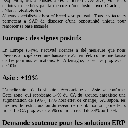
PeopleSoft, très attentistes après la fusion avec JDE, voit leurs
craintes exacerbées par la menace d’une fusion avec Oracle ; la
défiance vis-à-vis des
éditeurs spécialisés « best of breed » se poursuit. Tous ces facteurs
permettent à SAP de disposer d’une opportunité unique pour
renforcer sa base installée.
Europe : des signes positifs
En Europe (54%), l’activité licences a été meilleure que nous
l’avions anticipé avec une hausse de 2% en réel, contre une baisse
de 1% pour nos estimations. En Allemagne, les ventes progressent
de 10%.
Asie : +19%
L’amélioration de la situation économique en Asie se confirme.
Cette zone, qui représente 14% du CA du groupe, enregistre une
augmentation de 19% (+17% hors effet de change). Au Japon, les
mesures de restructuration du réseau de distribution ont porté leurs
fruits. Le CA progresse de 5% contre un recul de 34% au 1T04.
Demande soutenue pour les solutions ERP