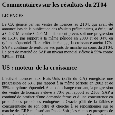
Commentaires sur les résultats du 2T04
LICENCES
Le CA généré par les ventes de licences au 2T04, qui avait été
annoncé lors de la publication des résultats préliminaires, a été ajusté
à € 497 M, contre € 495 M initialement prévu, soit une progression
de 15.3% par rapport à la même période en 2003 et de 34% en
rythme séquentiel. Hors effet de change, la croissance atteint 17%.
SAP a continué de renforcer ses parts de marché au cours du 2T04.
La part de marché de SAP au niveau mondial s’élève à 55% contre
54% au 1T04.
US : moteur de la croissance
L’activité licences aux Etats-Unis (32% du CA) enregistre une
progression de 63% par rapport à la même période en 2003 et de
35% en rythme séquentiel. A taux de change constant, la progression
des ventes de licences s’élève à 70% par rapport au 2T03. SAP a
continué de profiter d’une demande ferme et d’une concurrence en
proie à des problèmes endogènes : Oracle pâtit de la faiblesse
concurrentielle de son offre et cherche à se repositionner sur le
marché des ERP en absorbant PeopleSoft ; les clients et prospects de