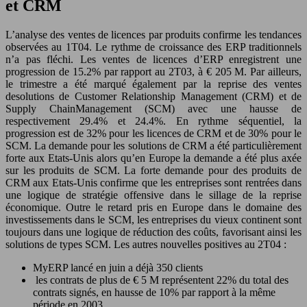
et CRM
L’analyse des ventes de licences par produits confirme les tendances
observées au 1T04. Le rythme de croissance des ERP traditionnels
n’a pas fléchi. Les ventes de licences d’ERP enregistrent une
progression de 15.2% par rapport au 2T03, à € 205 M. Par ailleurs,
le trimestre a été marqué également par la reprise des ventes
desolutions de Customer Relationship Management (CRM) et de
Supply ChainManagement (SCM) avec une hausse de
respectivement 29.4% et 24.4%. En rythme séquentiel, la
progression est de 32% pour les licences de CRM et de 30% pour le
SCM. La demande pour les solutions de CRM a été particulièrement
forte aux Etats-Unis alors qu’en Europe la demande a été plus axée
sur les produits de SCM. La forte demande pour des produits de
CRM aux Etats-Unis confirme que les entreprises sont rentrées dans
une logique de stratégie offensive dans le sillage de la reprise
économique. Outre le retard pris en Europe dans le domaine des
investissements dans le SCM, les entreprises du vieux continent sont
toujours dans une logique de réduction des coûts, favorisant ainsi les
solutions de types SCM. Les autres nouvelles positives au 2T04 :
MyERP lancé en juin a déjà 350 clients
les contrats de plus de € 5 M représentent 22% du total des
contrats signés, en hausse de 10% par rapport à la même
période en 2003