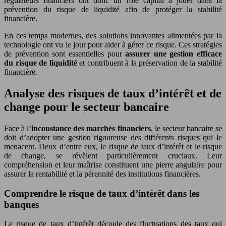
régulateurs financiers ont donc un rôle capital à jouer dans la
prévention du risque de liquidité afin de protéger la stabilité
financière.
En ces temps modernes, des solutions innovantes alimentées par la
technologie ont vu le jour pour aider à gérer ce risque. Ces stratégies
de prévention sont essentielles pour
assurer une gestion efficace
du risque de liquidité
et contribuent à la préservation de la stabilité
financière.
Analyse des risques de taux d’intérêt et de
change pour le secteur bancaire
Face à l’
inconstance des marchés financiers
, le secteur bancaire se
doit d’adopter une gestion rigoureuse des différents risques qui le
menacent. Deux d’entre eux, le risque de taux d’intérêt et le risque
de change, se révèlent particulièrement cruciaux. Leur
compréhension et leur maîtrise constituent une pierre angulaire pour
assurer la rentabilité et la pérennité des institutions financières.
Comprendre le risque de taux d’intérêt dans les
banques
Le risque de taux d’intérêt découle des fluctuations des taux qui