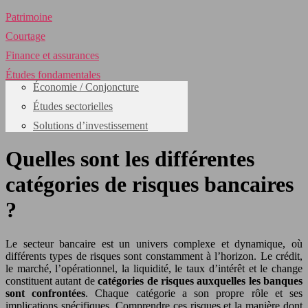
Patrimoine
Courtage
Finance et assurances
Études fondamentales
Économie / Conjoncture
Études sectorielles
Solutions d’investissement
Quelles sont les différentes
catégories de risques bancaires
?
Le secteur bancaire est un univers complexe et dynamique, où
différents types de risques sont constamment à l’horizon. Le crédit,
le marché, l’opérationnel, la liquidité, le taux d’intérêt et le change
constituent autant de
catégories de risques auxquelles les banques
sont confrontées
. Chaque catégorie a son propre rôle et ses
implications spécifiques. Comprendre ces risques et la manière dont