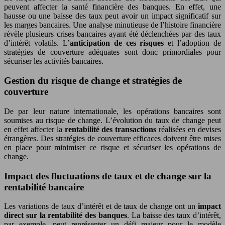
peuvent affecter la santé financière des banques. En effet, une
hausse ou une baisse des taux peut avoir un impact significatif sur
les marges bancaires. Une analyse minutieuse de l’histoire financière
révèle plusieurs crises bancaires ayant été déclenchées par des taux
d’intérêt volatils. L’
anticipation de ces risques
et l’adoption de
stratégies de couverture adéquates sont donc primordiales pour
sécuriser les activités bancaires.
Gestion du risque de change et stratégies de
couverture
De par leur nature internationale, les opérations bancaires sont
soumises au risque de change. L’évolution du taux de change peut
en effet affecter la
rentabilité des transactions
réalisées en devises
étrangères. Des stratégies de couverture efficaces doivent être mises
en place pour minimiser ce risque et sécuriser les opérations de
change.
Impact des fluctuations de taux et de change sur la
rentabilité bancaire
Les variations de taux d’intérêt et de taux de change ont un
impact
direct sur la rentabilité des banques
. La baisse des taux d’intérêt,
par exemple, peut représenter un défi majeur pour le modèle