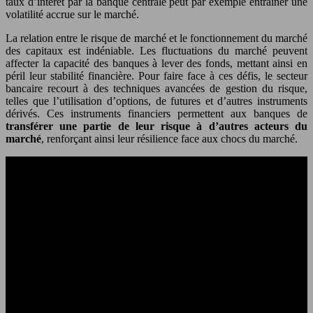
taux d’intérêt par la banque centrale peut par exemple entraîner une
volatilité accrue sur le marché.
La relation entre le risque de marché et le fonctionnement du marché
des capitaux est indéniable. Les fluctuations du marché peuvent
affecter la capacité des banques à lever des fonds, mettant ainsi en
péril leur stabilité financière. Pour faire face à ces défis, le secteur
bancaire recourt à des techniques avancées de gestion du risque,
telles que l’utilisation d’options, de futures et d’autres instruments
dérivés. Ces instruments financiers permettent aux banques de
transférer une partie de leur risque à d’autres acteurs du
marché
, renforçant ainsi leur résilience face aux chocs du marché.