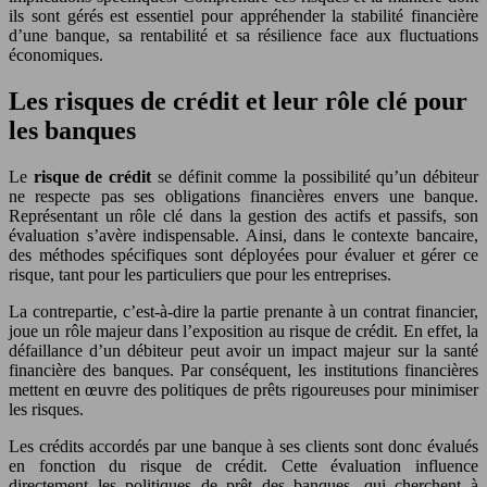
ils sont gérés est essentiel pour appréhender la stabilité financière
d’une banque, sa rentabilité et sa résilience face aux fluctuations
économiques.
Les risques de crédit et leur rôle clé pour
les banques
Le
risque de crédit
se définit comme la possibilité qu’un débiteur
ne respecte pas ses obligations financières envers une banque.
Représentant un rôle clé dans la gestion des actifs et passifs, son
évaluation s’avère indispensable. Ainsi, dans le contexte bancaire,
des méthodes spécifiques sont déployées pour évaluer et gérer ce
risque, tant pour les particuliers que pour les entreprises.
La contrepartie, c’est-à-dire la partie prenante à un contrat financier,
joue un rôle majeur dans l’exposition au risque de crédit. En effet, la
défaillance d’un débiteur peut avoir un impact majeur sur la santé
financière des banques. Par conséquent, les institutions financières
mettent en œuvre des politiques de prêts rigoureuses pour minimiser
les risques.
Les crédits accordés par une banque à ses clients sont donc évalués
en fonction du risque de crédit. Cette évaluation influence
directement les politiques de prêt des banques, qui cherchent à