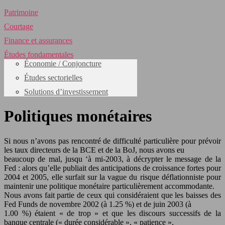
Patrimoine
Courtage
Finance et assurances
Études fondamentales
Économie / Conjoncture
Études sectorielles
Solutions d’investissement
Politiques monétaires
Si nous n’avons pas rencontré de difficulté particulière pour prévoir
les taux directeurs de la BCE et de la BoJ, nous avons eu
beaucoup de mal, jusqu ‘à mi-2003, à décrypter le message de la
Fed : alors qu’elle publiait des anticipations de croissance fortes pour
2004 et 2005, elle surfait sur la vague du risque déflationniste pour
maintenir une politique monétaire particulièrement accommodante.
Nous avons fait partie de ceux qui considéraient que les baisses des
Fed Funds de novembre 2002 (à 1.25 %) et de juin 2003 (à
1.00 %) étaient « de trop » et que les discours successifs de la
banque centrale (« durée considérable », « patience »,