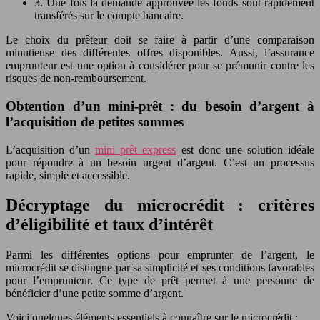
3. Une fois la demande approuvée les fonds sont rapidement
transférés sur le compte bancaire.
Le choix du prêteur doit se faire à partir d’une comparaison
minutieuse des différentes offres disponibles. Aussi, l’assurance
emprunteur est une option à considérer pour se prémunir contre les
risques de non-remboursement.
Obtention d’un mini-prêt : du besoin d’argent à
l’acquisition de petites sommes
L’acquisition d’un
mini prêt express
est donc une solution idéale
pour répondre à un besoin urgent d’argent. C’est un processus
rapide, simple et accessible.
Décryptage du microcrédit : critères
d’éligibilité et taux d’intérêt
Parmi les différentes options pour emprunter de l’argent, le
microcrédit se distingue par sa simplicité et ses conditions favorables
pour l’emprunteur. Ce type de prêt permet à une personne de
bénéficier d’une petite somme d’argent.
Voici quelques éléments essentiels à connaître sur le microcrédit :