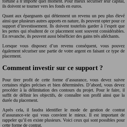
fortune à n’importe quel moment. Pour mieux sécuriser leur capital,
ils doivent se tourner vers les fonds en euros.
Quant aux épargnants qui détiennent un revenu un peu plus élevé
ainsi que plusieurs autres apports en nature, ils peuvent opter pour ce
support d’investissement. Ils doivent toutefois garder à l’esprit que
les pertes qui résultent de ce placement sont souvent considérables.
En revanche, ils peuvent aussi bénéficier des gains très alléchants.
Lorsque vous disposez d’un revenu conséquent, vous pouvez
également sécuriser une partie de votre argent en faisant ce type de
placement.
Comment investir sur ce support ?
Pour tirer profit de cette forme d’assurance, vous devez suivre
certaines règles précises et bien déterminées. D’abord, vous devez
procéder à la délimitation des contours du projet. Pour le faire, il
suffit de définir les objectifs, de connaître son profil ainsi que la
durée du placement.
Après cela, il faudra identifier le mode de gestion de contrat
d’assurance-vie qui vous convient le mieux. Il est important de
rappeler qu’il en existe plusieurs. Voici ceux qui sont possibles pour
cette forme de contrat.