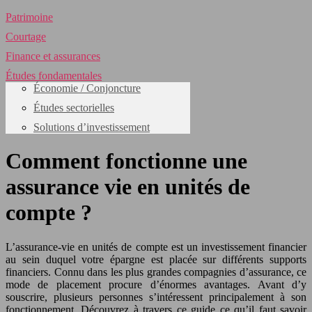
Patrimoine
Courtage
Finance et assurances
Études fondamentales
Économie / Conjoncture
Études sectorielles
Solutions d’investissement
Comment fonctionne une
assurance vie en unités de
compte ?
L’assurance-vie en unités de compte est un investissement financier
au sein duquel votre épargne est placée sur différents supports
financiers. Connu dans les plus grandes compagnies d’assurance, ce
mode de placement procure d’énormes avantages. Avant d’y
souscrire, plusieurs personnes s’intéressent principalement à son
fonctionnement. Découvrez à travers ce guide ce qu’il faut savoir