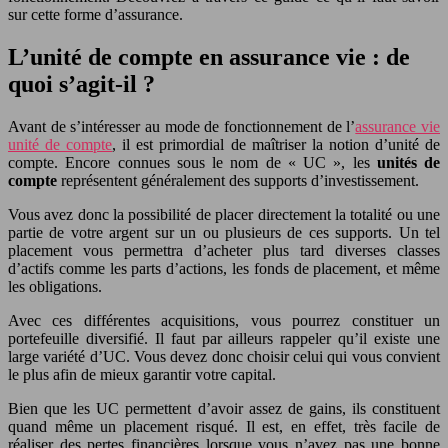
sur cette forme d’assurance.
L’unité de compte en assurance vie : de
quoi s’agit-il ?
Avant de s’intéresser au mode de fonctionnement de l’
assurance vie
unité de compte
, il est primordial de maîtriser la notion d’unité de
compte. Encore connues sous le nom de « UC », les
unités de
compte
représentent généralement des supports d’investissement.
Vous avez donc la possibilité de placer directement la totalité ou une
partie de votre argent sur un ou plusieurs de ces supports. Un tel
placement vous permettra d’acheter plus tard diverses classes
d’actifs comme les parts d’actions, les fonds de placement, et même
les obligations.
Avec ces différentes acquisitions, vous pourrez constituer un
portefeuille diversifié. Il faut par ailleurs rappeler qu’il existe une
large variété d’UC. Vous devez donc choisir celui qui vous convient
le plus afin de mieux garantir votre capital.
Bien que les UC permettent d’avoir assez de gains, ils constituent
quand même un placement risqué. Il est, en effet, très facile de
réaliser des pertes financières lorsque vous n’avez pas une bonne