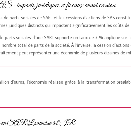
mpacts juridiques et fiscaux avant cession
ons de parts sociales de SARL et les cessions d’actions de SAS constit
imes juridiques distincts qui impactent significativement les coûts de 
 de parts sociales d’une SARL supporte un taux de 3 % appliqué sur l
e nombre total de parts de la société. À l’inverse, la cession d’action
aitement peut représenter une économie de plusieurs dizaines de mill
million d’euros, l’économie réalisée grâce à la transformation préa
idendes en SARL soumise à l’IR