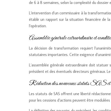
de 6 à 8 semaines, selon la complexité du dossier e
L’intervention d’un commissaire à la transformatio
établir un rapport sur la situation financière de l
l’opération.
Assemblée générale extraordinaire et co
La décision de transformation requiert l’unanimit
statutaires importantes. Cette exigence d’unanimit
L’assemblée générale extraordinaire doit statuer 
président et des éventuels directeurs généraux. Le 
Rédaction des nouveaux statuts SAS et 
Les statuts de SAS offrent une liberté rédactionne
pour les cessions d’actions peuvent être modulées 
La définition des pouvoirs du président, les condi