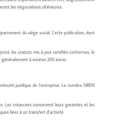
teront les négociations ultérieures.
département du siège social. Cette publication, dont
é, les statuts mis à jour certifiés conformes, le
ent généralement à environ 200 euros.
tinuité juridique de l’entreprise. Le numéro SIREN
s. Les créanciers conservent leurs garanties et les
ues liées à un transfert d’activité.