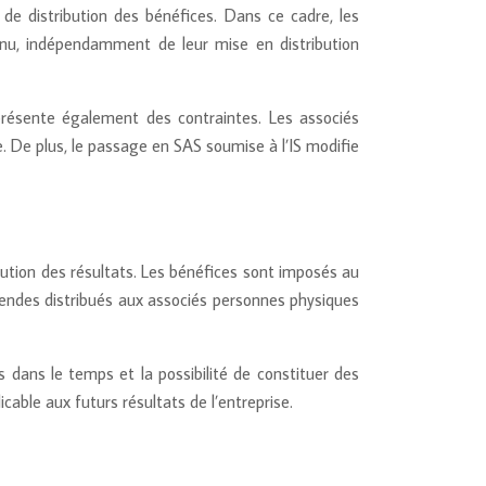
de distribution des bénéfices. Dans ce cadre, les
enu, indépendamment de leur mise en distribution
 présente également des contraintes. Les associés
e. De plus, le passage en SAS soumise à l’IS modifie
ibution des résultats. Les bénéfices sont imposés au
videndes distribués aux associés personnes physiques
 dans le temps et la possibilité de constituer des
icable aux futurs résultats de l’entreprise.