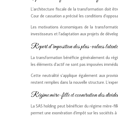
L’architecture fiscale de la transformation doit ê
Cour de cassation a précisé les conditions d’opposab
Les motivations économiques de la transformation 
investisseurs et l’adaptation aux projets de dévelop
Report d’imposition des plus-values latentes
La transformation bénéficie généralement du régim
les éléments d’actif ne sont pas imposées immédiat
Cette neutralité s’applique également aux provis
restent remplies dans la nouvelle structure. L’exper
Régime mère-fille et exonération des div
La SAS holding peut bénéficier du régime mère-fill
permet une exonération d’impôt sur les sociétés à 