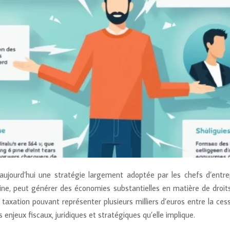
jourd’hui une stratégie largement adoptée par les chefs d’entrep
odine, peut générer des économies substantielles en matière de droi
 taxation pouvant représenter plusieurs milliers d’euros entre la cess
njeux fiscaux, juridiques et stratégiques qu’elle implique.