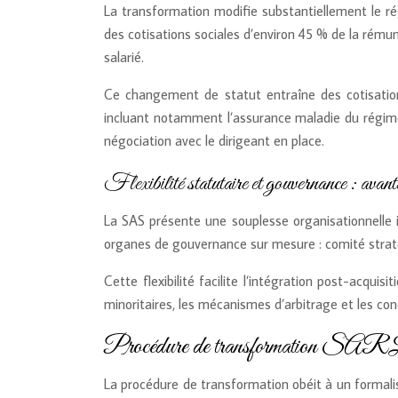
La transformation modifie substantiellement le rég
des cotisations sociales d’environ 45 % de la rémun
salarié.
Ce changement de statut entraîne des cotisation
incluant notamment l’assurance maladie du régime 
négociation avec le dirigeant en place.
Flexibilité statutaire et gouvernance : a
La SAS présente une souplesse organisationnelle i
organes de gouvernance sur mesure : comité stratégi
Cette flexibilité facilite l’intégration post-acqu
minoritaires, les mécanismes d’arbitrage et les co
Procédure de transformation SARL e
La procédure de transformation obéit à un formali