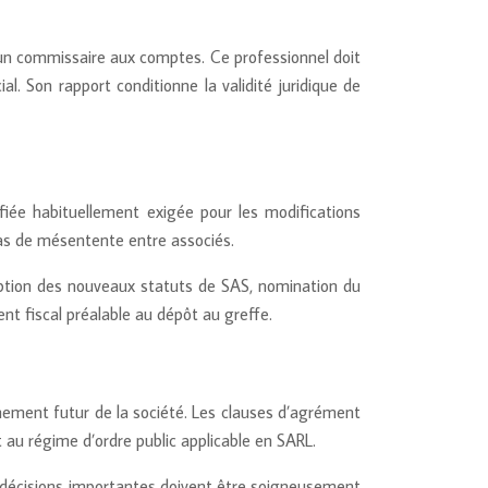
d’un commissaire aux comptes. Ce professionnel doit
al. Son rapport conditionne la validité juridique de
ifiée habituellement exigée pour les modifications
cas de mésentente entre associés.
doption des nouveaux statuts de SAS, nomination du
nt fiscal préalable au dépôt au greffe.
nnement futur de la société. Les clauses d’agrément
 au régime d’ordre public applicable en SARL.
es décisions importantes doivent être soigneusement