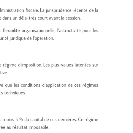
inistration fiscale. La jurisprudence récente de la
t dans un délai très court avant la cession.
ibilité organisationnelle, l’attractivité pour les
ité juridique de l’opération.
 régime d’imposition. Les plus-values latentes sur
tive.
e que les conditions d’application de ces régimes
ts techniques.
au moins 5 % du capital de ces dernières. Ce régime
rée au résultat imposable.