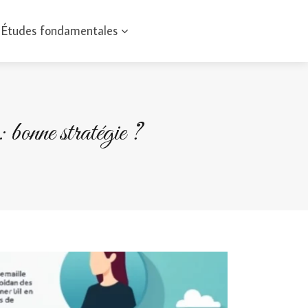
Études fondamentales
nne stratégie ?