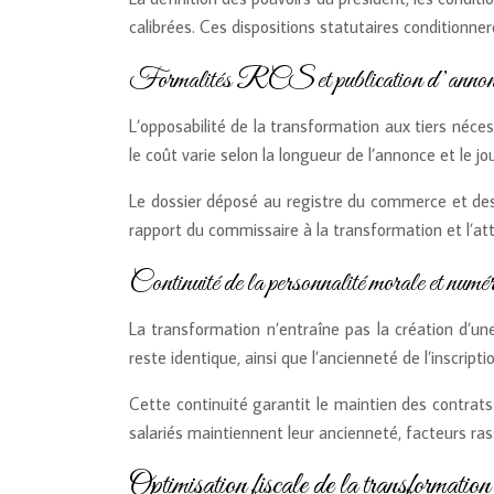
calibrées. Ces dispositions statutaires conditionnero
Formalités RCS et publication d’annonces
L’opposabilité de la transformation aux tiers néces
le coût varie selon la longueur de l’annonce et le jo
Le dossier déposé au registre du commerce et des
rapport du commissaire à la transformation et l’at
Continuité de la personnalité morale
La transformation n’entraîne pas la création d’un
reste identique, ainsi que l’ancienneté de l’inscrip
Cette continuité garantit le maintien des contrats
salariés maintiennent leur ancienneté, facteurs rass
Optimisation fiscale de la transformation