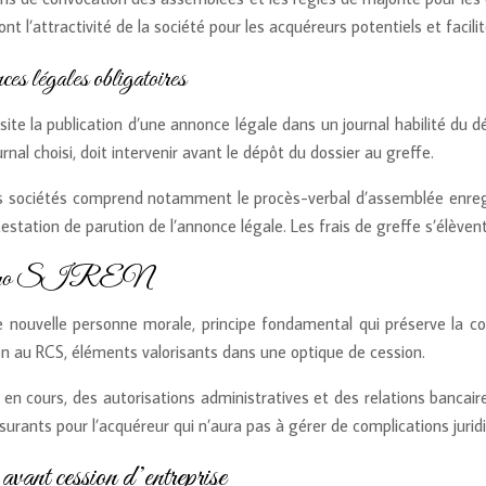
nt l’attractivité de la société pour les acquéreurs potentiels et facili
 légales obligatoires
site la publication d’une annonce légale dans un journal habilité du 
urnal choisi, doit intervenir avant le dépôt du dossier au greffe.
 sociétés comprend notamment le procès-verbal d’assemblée enregistr
testation de parution de l’annonce légale. Les frais de greffe s’élèv
 et numéro SIREN
e nouvelle personne morale, principe fondamental qui préserve la con
tion au RCS, éléments valorisants dans une optique de cession.
 en cours, des autorisations administratives et des relations bancaire
urants pour l’acquéreur qui n’aura pas à gérer de complications juridiq
 avant cession d’entreprise