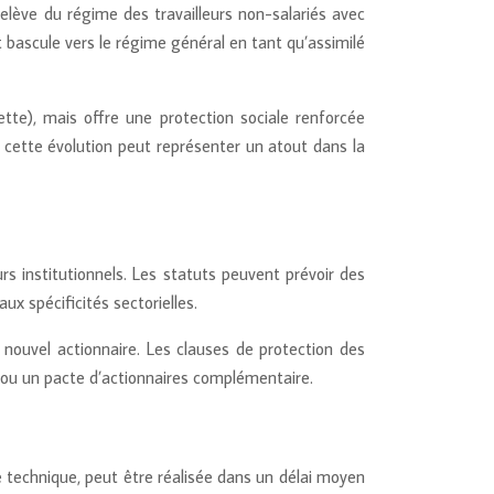
relève du régime des travailleurs non-salariés avec
t bascule vers le régime général en tant qu’assimilé
te), mais offre une protection sociale renforcée
 cette évolution peut représenter un atout dans la
s institutionnels. Les statuts peuvent prévoir des
x spécificités sectorielles.
u nouvel actionnaire. Les clauses de protection des
s ou un pacte d’actionnaires complémentaire.
 technique, peut être réalisée dans un délai moyen