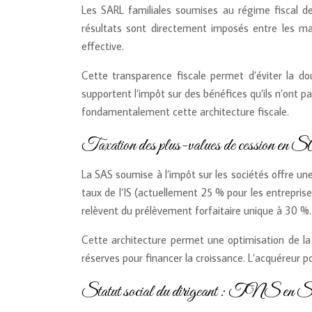
Les SARL familiales soumises au régime fiscal de
résultats sont directement imposés entre les ma
effective.
Cette transparence fiscale permet d’éviter la do
supportent l’impôt sur des bénéfices qu’ils n’ont p
fondamentalement cette architecture fiscale.
Taxation des plus-values de cession en S
La SAS soumise à l’impôt sur les sociétés offre une
taux de l’IS (actuellement 25 % pour les entreprise
relèvent du prélèvement forfaitaire unique à 30 %.
Cette architecture permet une optimisation de la 
réserves pour financer la croissance. L’acquéreur pot
Statut social du dirigeant : TNS en