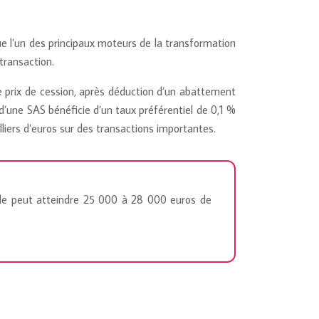
ue l’un des principaux moteurs de la transformation
transaction.
e prix de cession, après déduction d’un abattement
s d’une SAS bénéficie d’un taux préférentiel de 0,1 %
iers d’euros sur des transactions importantes.
lable peut atteindre 25 000 à 28 000 euros de