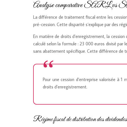
Analyse comparative SARL vs SAS : i
La différence de traitement fiscal entre les cessi
pré-cession. Cette disparité s’explique par des rég
En matière de droits d’enregistrement, la cession
calculé selon la formule : 23 000 euros divisé par l
sans abattement spécifique. Cette différence de tr
Pour une cession d’entreprise valorisée à 1 
droits d’enregistrement.
Régime fiscal de distribution des div