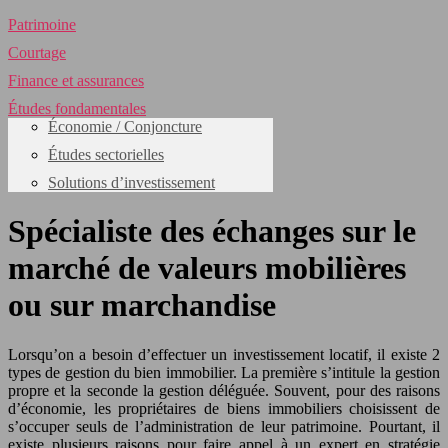
Patrimoine
Courtage
Finance et assurances
Études fondamentales
Économie / Conjoncture
Études sectorielles
Solutions d’investissement
Spécialiste des échanges sur le
marché de valeurs mobilières
ou sur marchandise
Lorsqu’on a besoin d’effectuer un investissement locatif, il existe 2
types de gestion du bien immobilier. La première s’intitule la gestion
propre et la seconde la gestion déléguée. Souvent, pour des raisons
d’économie, les propriétaires de biens immobiliers choisissent de
s’occuper seuls de l’administration de leur patrimoine. Pourtant, il
existe plusieurs raisons pour faire appel à un expert en stratégie