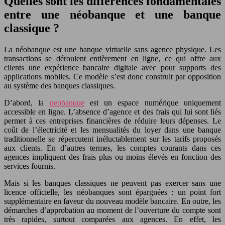
Quelles sont les différences fondamentales
entre une néobanque et une banque
classique ?
La néobanque est une banque virtuelle sans agence physique. Les
transactions se déroulent entièrement en ligne, ce qui offre aux
clients une expérience bancaire digitale avec pour supports des
applications mobiles. Ce modèle s’est donc construit par opposition
au système des banques classiques.
D’abord, la
neobanque
est un espace numérique uniquement
accessible en ligne. L’absence d’agence et des frais qui lui sont liés
permet à ces entreprises financières de réduire leurs dépenses. Le
coût de l’électricité et les mensualités du loyer dans une banque
traditionnelle se répercutent inéluctablement sur les tarifs proposés
aux clients. En d’autres termes, les comptes courants dans ces
agences impliquent des frais plus ou moins élevés en fonction des
services fournis.
Mais si les banques classiques ne peuvent pas exercer sans une
licence officielle, les néobanques sont épargnées : un point fort
supplémentaire en faveur du nouveau modèle bancaire. En outre, les
démarches d’approbation au moment de l’ouverture du compte sont
très rapides, surtout comparées aux agences. En effet, les