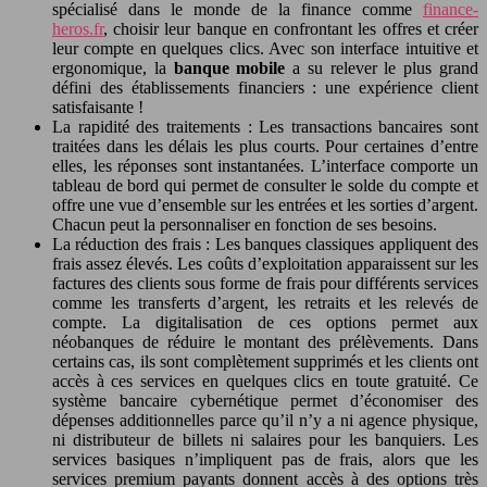
spécialisé dans le monde de la finance comme
finance-
heros.fr
, choisir leur banque en confrontant les offres et créer
leur compte en quelques clics. Avec son interface intuitive et
ergonomique, la
banque mobile
a su relever le plus grand
défini des établissements financiers : une expérience client
satisfaisante !
La rapidité des traitements : Les transactions bancaires sont
traitées dans les délais les plus courts. Pour certaines d’entre
elles, les réponses sont instantanées. L’interface comporte un
tableau de bord qui permet de consulter le solde du compte et
offre une vue d’ensemble sur les entrées et les sorties d’argent.
Chacun peut la personnaliser en fonction de ses besoins.
La réduction des frais : Les banques classiques appliquent des
frais assez élevés. Les coûts d’exploitation apparaissent sur les
factures des clients sous forme de frais pour différents services
comme les transferts d’argent, les retraits et les relevés de
compte. La digitalisation de ces options permet aux
néobanques de réduire le montant des prélèvements. Dans
certains cas, ils sont complètement supprimés et les clients ont
accès à ces services en quelques clics en toute gratuité. Ce
système bancaire cybernétique permet d’économiser des
dépenses additionnelles parce qu’il n’y a ni agence physique,
ni distributeur de billets ni salaires pour les banquiers. Les
services basiques n’impliquent pas de frais, alors que les
services premium payants donnent accès à des options très