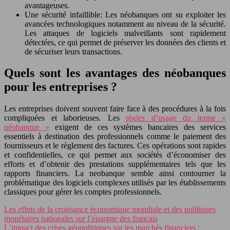
avantageuses.
Une sécurité infaillible: Les néobanques ont su exploiter les
avancées technologiques notamment au niveau de la sécurité.
Les attaques de logiciels malveillants sont rapidement
détectées, ce qui permet de préserver les données des clients et
de sécuriser leurs transactions.
Quels sont les avantages des néobanques
pour les entreprises ?
Les entreprises doivent souvent faire face à des procédures à la fois
compliquées et laborieuses. Les
règles d’usage du terme «
néobanque »
exigent de ces systèmes bancaires des services
essentiels à destination des professionnels comme le paiement des
fournisseurs et le règlement des factures. Ces opérations sont rapides
et confidentielles, ce qui permet aux sociétés d’économiser des
efforts et d’obtenir des prestations supplémentaires tels que les
rapports financiers. La neobanque semble ainsi contourner la
problématique des logiciels complexes utilisés par les établissements
classiques pour gérer les comptes professionnels.
Les effets de la croissance économique mondiale et des politiques
monétaires nationales sur l’épargne des français
L’impact des crises géopolitiques sur les marchés financiers :