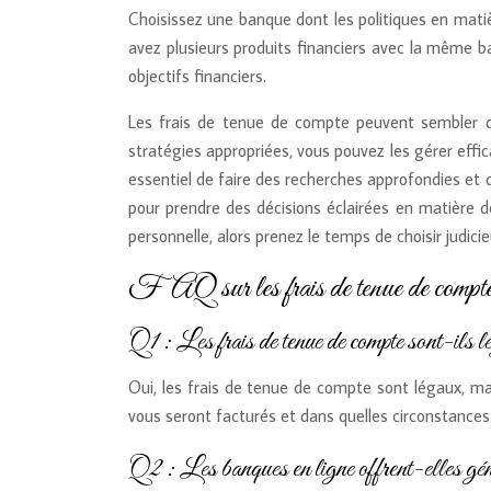
Choisissez une banque dont les politiques en mat
avez plusieurs produits financiers avec la même b
objectifs financiers.
Les frais de tenue de compte peuvent sembler 
stratégies appropriées, vous pouvez les gérer effi
essentiel de faire des recherches approfondies et 
pour prendre des décisions éclairées en matière d
personnelle, alors prenez le temps de choisir judi
FAQ sur les frais de tenue de compt
Q1 : Les frais de tenue de compte sont-ils 
Oui, les frais de tenue de compte sont légaux, mai
vous seront facturés et dans quelles circonstances 
Q2 : Les banques en ligne offrent-elles géné