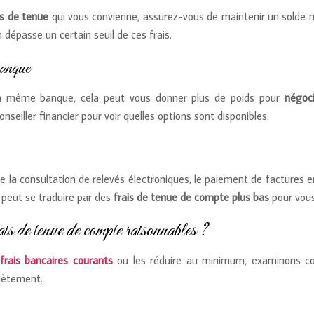
is de tenue
qui vous convienne, assurez-vous de maintenir un sold
dépasse un certain seuil de ces frais.
banque
c la même banque, cela peut vous donner plus de poids pour
négoc
nseiller financier pour voir quelles options sont disponibles.
e la consultation de relevés électroniques, le paiement de factures e
 peut se traduire par des
frais de tenue de compte plus bas
pour vous
is de tenue de compte raisonnables ?
 frais bancaires courants
ou les réduire au minimum, examinons co
plètement.