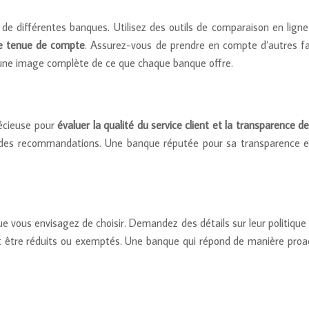
de différentes banques. Utilisez des outils de comparaison en lign
 de tenue de compte
. Assurez-vous de prendre en compte d’autres fac
ir une image complète de ce que chaque banque offre.
récieuse pour
évaluer la qualité du service client et la transparence d
 des recommandations. Une banque réputée pour sa transparence et
e vous envisagez de choisir. Demandez des détails sur leur politique
nt être réduits ou exemptés. Une banque qui répond de manière proact