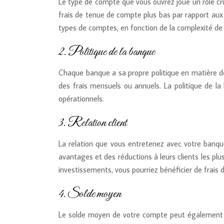
Le type de compte que vous ouvrez joue un rôle cr
frais de tenue de compte plus bas par rapport aux
types de comptes, en fonction de la complexité de
2. Politique de la banque
Chaque banque a sa propre politique en matière d
des frais mensuels ou annuels. La politique de l
opérationnels.
3. Relation client
La relation que vous entretenez avec votre banq
avantages et des réductions à leurs clients les plu
investissements, vous pourriez bénéficier de frais d
4. Solde moyen
Le solde moyen de votre compte peut également i