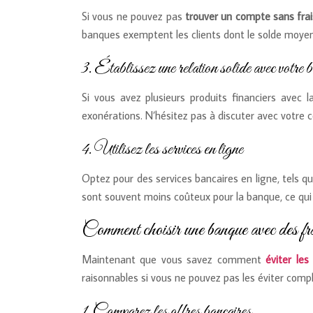
Si vous ne pouvez pas
trouver un compte sans fra
banques exemptent les clients dont le solde moyen 
3. Établissez une relation solide avec votre 
Si vous avez plusieurs produits financiers ave
exonérations. N’hésitez pas à discuter avec votre co
4. Utilisez les services en ligne
Optez pour des services bancaires en ligne, tels qu
sont souvent moins coûteux pour la banque, ce qui
Comment choisir une banque avec des fra
Maintenant que vous savez comment
éviter les
raisonnables si vous ne pouvez pas les éviter com
1. Comparez les offres bancaires