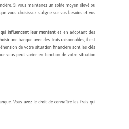
ancière. Si vous maintenez un solde moyen élevé ou
ue vous choisissez s’aligne sur vos besoins et vos
 qui influencent leur montant
et en adoptant des
isir une banque avec des frais raisonnables, il est
hension de votre situation financière sont les clés
ur vous peut varier en fonction de votre situation
nque. Vous avez le droit de connaître les frais qui