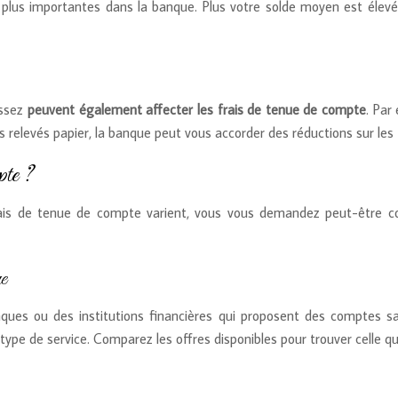
ités plus importantes dans la banque. Plus votre solde moyen est éle
issez
peuvent également affecter les frais de tenue de compte
. Par
s relevés papier, la banque peut vous accorder des réductions sur les
pte ?
ais de tenue de compte varient, vous vous demandez peut-être co
ue
ques ou des institutions financières qui proposent des comptes s
 type de service. Comparez les offres disponibles pour trouver celle qu