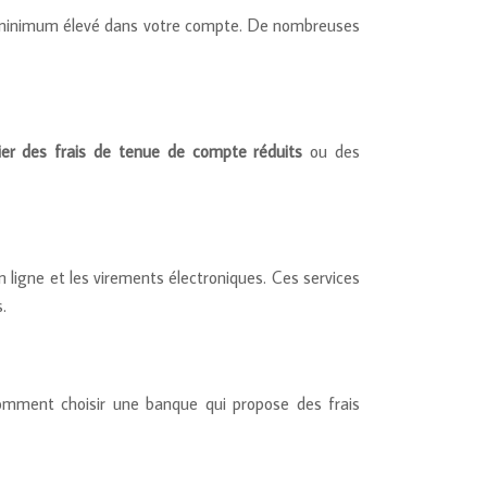
e minimum élevé dans votre compte. De nombreuses
ier des frais de tenue de compte réduits
ou des
n ligne et les virements électroniques. Ces services
.
mment choisir une banque qui propose des frais