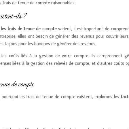
s frais de tenue de compte raisonnables.
istent-ils ?
s
les frais de tenue de compte
varient, il est important de comprend
eprise, elles ont besoin de générer des revenus pour couvrir leurs c
es façons pour les banques de générer des revenus.
les coûts liés à la gestion de votre compte. Ils comprennent gén
nses liées à la gestion des relevés de compte, et d’autres coûts op
tenue de compte
pourquoi les frais de tenue de compte existent, explorons les
fact