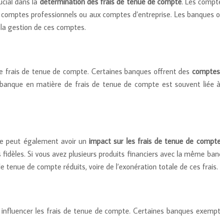
ucial dans la
détermination des frais de tenue de compte
. Les compt
 comptes professionnels ou aux comptes d’entreprise. Les banques off
 la gestion de ces comptes.
e frais de tenue de compte. Certaines banques offrent des
comptes 
a banque en matière de frais de tenue de compte est souvent liée 
ue peut également avoir un
impact sur les frais de tenue de compt
s fidèles. Si vous avez plusieurs produits financiers avec la même ban
e tenue de compte réduits, voire de l’exonération totale de ces frais.
nfluencer les frais de tenue de compte. Certaines banques exempte