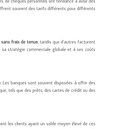
es de chèques personnels ont tendance à avoir des
rent souvent des tarifs différents pour différents
sans frais de tenue
, tandis que d’autres facturent
à sa stratégie commerciale globale et à ses coûts
e
. Les banques sont souvent disposées à offrir des
que, tels que des prêts, des cartes de crédit ou des
nt les clients ayant un solde moyen élevé de ces