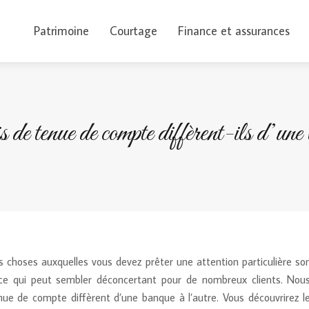
Patrimoine
Courtage
Finance et assurances
 de tenue de compte diffèrent-ils d’une
 choses auxquelles vous devez prêter une attention particulière so
, ce qui peut sembler déconcertant pour de nombreux clients. Nou
nue de compte diffèrent d’une banque à l’autre. Vous découvrirez l