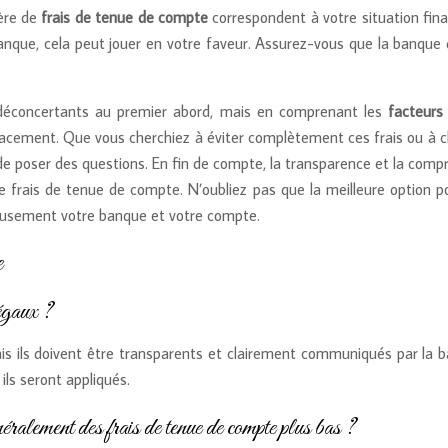
ière de
frais de tenue de compte
correspondent à votre situation fin
anque, cela peut jouer en votre faveur. Assurez-vous que la banque q
déconcertants au premier abord, mais en comprenant les
facteurs
cacement. Que vous cherchiez à éviter complètement ces frais ou à cho
de poser des questions. En fin de compte, la transparence et la compré
e frais de tenue de compte. N’oubliez pas que la meilleure option po
cieusement votre banque et votre compte.
e
légaux ?
s ils doivent être transparents et clairement communiqués par la ba
ils seront appliqués.
ralement des frais de tenue de compte plus bas ?