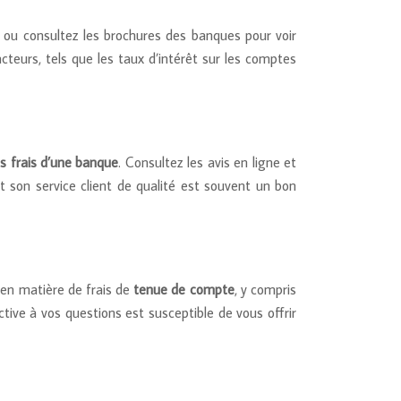
e ou consultez les brochures des banques pour voir
teurs, tels que les taux d’intérêt sur les comptes
es frais d’une banque
. Consultez les avis en ligne et
 son service client de qualité est souvent un bon
 en matière de frais de
tenue de compte
, y compris
ive à vos questions est susceptible de vous offrir