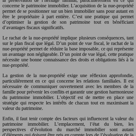
la préservation de l’héritage familial, particulièrement en ce qui
concerne le patrimoine immobilier. L’acquisition de la nue-propriété
permet de se positionner sur un bien immobilier sans pour autant en
être le propriétaire à part entière. C’est une pratique qui permet
d’optimiser la gestion de son patrimoine tout en bénéficiant
d’avantages fiscaux significatifs.
Le rachat de la nue-propriété implique plusieurs conséquences, tant
sur le plan fiscal que légal. D’un point de vue fiscal, le rachat de la
nue-propriété permet de réduire la base imposable, ce qui représente
un avantage non négligeable. D’un point de vue légal, cette pratique
nécessite une bonne connaissance des droits et obligations liés à la
nue-propriété.
La gestion de la nue-propriété exige une réflexion approfondie,
particulièrement en ce qui concerne les relations familiales. Il est
nécessaire de communiquer ouvertement avec les membres de la
famille pour prévenir les conflits et garantir une gestion harmonieuse
du patrimoine immobilier. L’objectif est de mettre en place une
stratégie qui respecte les intérêts de chacun tout en maximisant la
valeur du patrimoine.
Enfin, il faut tenir compte des facteurs qui influencent la valeur du
patrimoine immobilier. L’emplacement, l’état du bien, les
perspectives d’évolution du marché immobilier sont autant
d’éléments qui doivent être pris en compte lors de l’évaluation de la