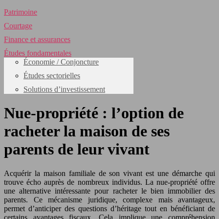
Patrimoine
Courtage
Finance et assurances
Études fondamentales
Économie / Conjoncture
Études sectorielles
Solutions d’investissement
Nue-propriété : l’option de
racheter la maison de ses
parents de leur vivant
Acquérir la maison familiale de son vivant est une démarche qui
trouve écho auprès de nombreux individus. La nue-propriété offre
une alternative intéressante pour racheter le bien immobilier des
parents. Ce mécanisme juridique, complexe mais avantageux,
permet d’anticiper des questions d’héritage tout en bénéficiant de
certains avantages fiscaux. Cela implique une compréhension