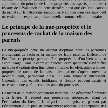
approfondie du principe de la nue-propriété, des aspects juridiques et
fiscaux de l’évaluation de cette dernière ainsi que des implications
du rachat sur le patrimoine immobilier. Naviguer dans ces eaux peut
nécessiter une expertise professionnelle, comme celle d’un notaire.
Le principe de la nue-propriété et le
processus de rachat de la maison des
parents
La nue-propriété offre un arsenal d’options pour les personnes
envisageant de racheter la maison de leurs parents. Différent de
l’usufruit, ce principe permet d’être propriétaire d’un bien sans en
avoir l’usage. Dans le cadre d’un rachat, cette spécificité s’avère être
un levier d’optimisation financière et fiscale. En effet, grâce à la nue-
propriété, le rachat de la maison des parents s’opère souvent à
moindre coût, permettant ainsi un gain financier intéressant.
Cependant, des écueils juridiques et fiscaux peuvent surgir et
nécessitent une parfaite connaissance du processus.
Le rachat de la maison des parents n’est pas une démarche à prendre
à la légère. Il requiert une préparation rigoureuse, allant de
l’évaluation du bien, à la négociation du prix, en passant par
l’élaboration d’un plan de financement adéquat. L’anticipation des