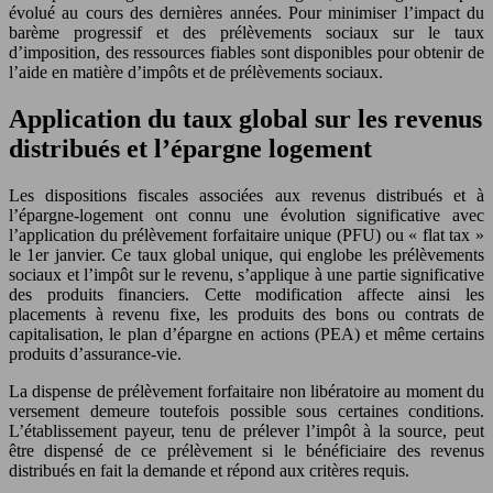
évolué au cours des dernières années. Pour minimiser l’impact du
barème progressif et des prélèvements sociaux sur le taux
d’imposition, des ressources fiables sont disponibles pour obtenir de
l’aide en matière d’impôts et de prélèvements sociaux.
Application du taux global sur les revenus
distribués et l’épargne logement
Les dispositions fiscales associées aux revenus distribués et à
l’épargne-logement ont connu une évolution significative avec
l’application du prélèvement forfaitaire unique (PFU) ou « flat tax »
le 1er janvier. Ce taux global unique, qui englobe les prélèvements
sociaux et l’impôt sur le revenu, s’applique à une partie significative
des produits financiers. Cette modification affecte ainsi les
placements à revenu fixe, les produits des bons ou contrats de
capitalisation, le plan d’épargne en actions (PEA) et même certains
produits d’assurance-vie.
La dispense de prélèvement forfaitaire non libératoire au moment du
versement demeure toutefois possible sous certaines conditions.
L’établissement payeur, tenu de prélever l’impôt à la source, peut
être dispensé de ce prélèvement si le bénéficiaire des revenus
distribués en fait la demande et répond aux critères requis.