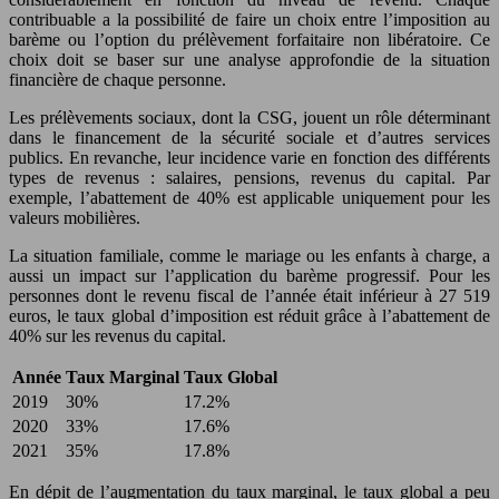
contribuable a la possibilité de faire un choix entre l’imposition au
barème ou l’option du prélèvement forfaitaire non libératoire. Ce
choix doit se baser sur une analyse approfondie de la situation
financière de chaque personne.
Les prélèvements sociaux, dont la CSG, jouent un rôle déterminant
dans le financement de la sécurité sociale et d’autres services
publics. En revanche, leur incidence varie en fonction des différents
types de revenus : salaires, pensions, revenus du capital. Par
exemple, l’abattement de 40% est applicable uniquement pour les
valeurs mobilières.
La situation familiale, comme le mariage ou les enfants à charge, a
aussi un impact sur l’application du barème progressif. Pour les
personnes dont le revenu fiscal de l’année était inférieur à 27 519
euros, le taux global d’imposition est réduit grâce à l’abattement de
40% sur les revenus du capital.
Année
Taux Marginal
Taux Global
2019
30%
17.2%
2020
33%
17.6%
2021
35%
17.8%
En dépit de l’augmentation du taux marginal, le taux global a peu