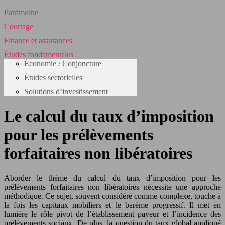
Patrimoine
Courtage
Finance et assurances
Études fondamentales
Économie / Conjoncture
Études sectorielles
Solutions d’investissement
Le calcul du taux d’imposition
pour les prélèvements
forfaitaires non libératoires
Aborder le thème du calcul du taux d’imposition pour les
prélèvements forfaitaires non libératoires nécessite une approche
méthodique. Ce sujet, souvent considéré comme complexe, touche à
la fois les capitaux mobiliers et le barème progressif. Il met en
lumière le rôle pivot de l’établissement payeur et l’incidence des
prélèvements sociaux. De plus, la question du taux global appliqué