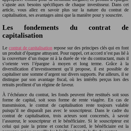
s’ajuste aux besoins spécifiques de chaque investisseur. Dans cet
article, vous allez en savoir plus sur la nature du contrat de
capitalisation, ses avantages ainsi que la manière pour y souscrire.
Les fondements du contrat de
capitalisation
Le
contrat de capitalisation
repose sur des principes clés qui en font
un produit d’épargne attrayant. Pour rappel, cet accord n’est pas lié à
la couverture d’un risque ni à la durée de vie du contractant, mais il
s’oriente vers l’épargne à moyen et long terme. Grâce à la
diversification d’investissement qu’il propose, il est possible de
capitaliser une somme d’argent sur divers supports. Par ailleurs, il se
distingue par son avantage fiscal, où les intérêts perçus lors des
retraits profitent d’un régime de faveur.
À l’échéance du contrat, les fonds peuvent être restitués soit sous
forme de capital, soit sous forme de rente viagère. En cas de
transmission, le contrat de capitalisation reste toujours valable
puisqu’il ne disparaît pas avec le souscripteur. Dans le cadre du
contrat de capitalisation, trois acteurs sont concernés, à savoir
l’assureur, le souscripteur et le bénéficiaire. Si le souscripteur est
celui qui paie la prime et conclut l’accord, le bénéficiaire est la