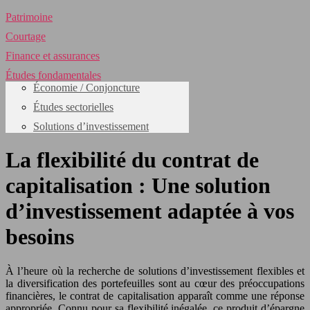
Patrimoine
Courtage
Finance et assurances
Études fondamentales
Économie / Conjoncture
Études sectorielles
Solutions d’investissement
La flexibilité du contrat de
capitalisation : Une solution
d’investissement adaptée à vos
besoins
À l’heure où la recherche de solutions d’investissement flexibles et
la diversification des portefeuilles sont au cœur des préoccupations
financières, le contrat de capitalisation apparaît comme une réponse
appropriée. Connu pour sa flexibilité inégalée, ce produit d’épargne