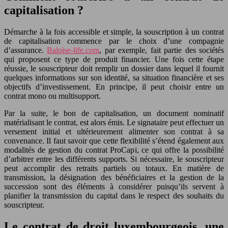
capitalisation ?
Démarche à la fois accessible et simple, la souscription à un contrat
de capitalisation commence par le choix d’une compagnie
d’assurance.
Baloise-life.com
, par exemple, fait partie des sociétés
qui proposent ce type de produit financier. Une fois cette étape
réussie, le souscripteur doit remplir un dossier dans lequel il fournit
quelques informations sur son identité, sa situation financière et ses
objectifs d’investissement. En principe, il peut choisir entre un
contrat mono ou multisupport.
Par la suite, le bon de capitalisation, un document nominatif
matérialisant le contrat, est alors émis. Le signataire peut effectuer un
versement initial et ultérieurement alimenter son contrat à sa
convenance. Il faut savoir que cette flexibilité s’étend également aux
modalités de gestion du contrat ProCapi, ce qui offre la possibilité
d’arbitrer entre les différents supports. Si nécessaire, le souscripteur
peut accomplir des retraits partiels ou totaux. En matière de
transmission, la désignation des bénéficiaires et la gestion de la
succession sont des éléments à considérer puisqu’ils servent à
planifier la transmission du capital dans le respect des souhaits du
souscripteur.
Le contrat de droit luxembourgeois, une