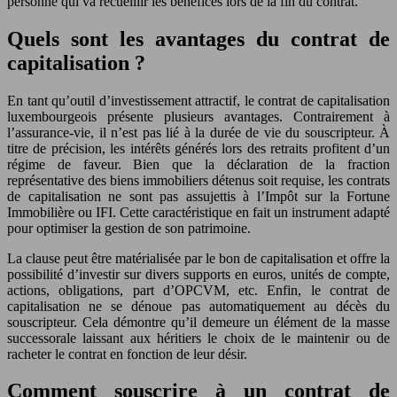
personne qui va recueillir les bénéfices lors de la fin du contrat.
Quels sont les avantages du contrat de
capitalisation ?
En tant qu’outil d’investissement attractif, le contrat de capitalisation
luxembourgeois présente plusieurs avantages. Contrairement à
l’assurance-vie, il n’est pas lié à la durée de vie du souscripteur. À
titre de précision, les intérêts générés lors des retraits profitent d’un
régime de faveur. Bien que la déclaration de la fraction
représentative des biens immobiliers détenus soit requise, les contrats
de capitalisation ne sont pas assujettis à l’Impôt sur la Fortune
Immobilière ou IFI. Cette caractéristique en fait un instrument adapté
pour optimiser la gestion de son patrimoine.
La clause peut être matérialisée par le bon de capitalisation et offre la
possibilité d’investir sur divers supports en euros, unités de compte,
actions, obligations, part d’OPCVM, etc. Enfin, le contrat de
capitalisation ne se dénoue pas automatiquement au décès du
souscripteur. Cela démontre qu’il demeure un élément de la masse
successorale laissant aux héritiers le choix de le maintenir ou de
racheter le contrat en fonction de leur désir.
Comment souscrire à un contrat de