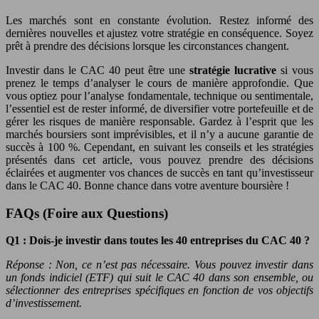
Les marchés sont en constante évolution. Restez informé des
dernières nouvelles et ajustez votre stratégie en conséquence. Soyez
prêt à prendre des décisions lorsque les circonstances changent.
Investir dans le CAC 40 peut être une
stratégie lucrative
si vous
prenez le temps d’analyser le cours de manière approfondie. Que
vous optiez pour l’analyse fondamentale, technique ou sentimentale,
l’essentiel est de rester informé, de diversifier votre portefeuille et de
gérer les risques de manière responsable. Gardez à l’esprit que les
marchés boursiers sont imprévisibles, et il n’y a aucune garantie de
succès à 100 %. Cependant, en suivant les conseils et les stratégies
présentés dans cet article, vous pouvez prendre des décisions
éclairées et augmenter vos chances de succès en tant qu’investisseur
dans le CAC 40. Bonne chance dans votre aventure boursière !
FAQs (Foire aux Questions)
Q1 : Dois-je investir dans toutes les 40 entreprises du CAC 40 ?
Réponse : Non, ce n’est pas nécessaire. Vous pouvez investir dans
un fonds indiciel (ETF) qui suit le CAC 40 dans son ensemble, ou
sélectionner des entreprises spécifiques en fonction de vos objectifs
d’investissement.