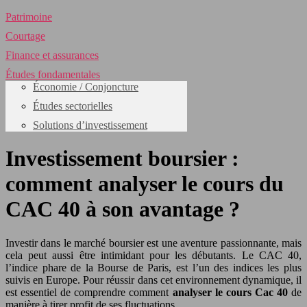
Patrimoine
Courtage
Finance et assurances
Études fondamentales
Économie / Conjoncture
Études sectorielles
Solutions d’investissement
Investissement boursier :
comment analyser le cours du
CAC 40 à son avantage ?
Investir dans le marché boursier est une aventure passionnante, mais
cela peut aussi être intimidant pour les débutants. Le CAC 40,
l’indice phare de la Bourse de Paris, est l’un des indices les plus
suivis en Europe. Pour réussir dans cet environnement dynamique, il
est essentiel de comprendre comment
analyser le cours Cac 40
de
manière à tirer profit de ses fluctuations.