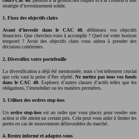
cours Cac 40
, passons à la gestion des risques et à la création d’une
stratégie d’investissement solide.
1. Fixez des objectifs clairs
Avant d’investir dans le CAC 40
, définissez vos objectifs
financiers. Que cherchez-vous à accomplir ? Quel est votre horizon
temporel ? Avoir des objectifs clairs vous aidera à prendre des
décisions cohérentes.
2. Diversifiez votre portefeuille
La diversification a déjà été mentionnée, mais c’est tellement crucial
que cela vaut la peine d’être répété.
Ne mettez pas tous vos fonds
dans le CAC 40
. Explorez d’autres classes d’actifs telles que les
obligations, l’immobilier ou les matières premières.
3. Utilisez des ordres stop-loss
Un
ordre stop-loss
est un ordre que vous placez pour vendre une
action si elle atteint un certain prix. Cela peut vous aider à limiter les
pertes en cas de mouvements défavorables du marché.
4. Restez informé et adaptez-vous