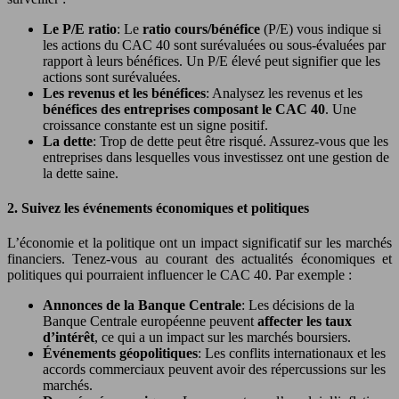
Le P/E ratio
: Le
ratio cours/bénéfice
(P/E) vous indique si
les actions du CAC 40 sont surévaluées ou sous-évaluées par
rapport à leurs bénéfices. Un P/E élevé peut signifier que les
actions sont surévaluées.
Les revenus et les bénéfices
: Analysez les revenus et les
bénéfices des entreprises composant le CAC 40
. Une
croissance constante est un signe positif.
La dette
: Trop de dette peut être risqué. Assurez-vous que les
entreprises dans lesquelles vous investissez ont une gestion de
la dette saine.
2. Suivez les événements économiques et politiques
L’économie et la politique ont un impact significatif sur les marchés
financiers. Tenez-vous au courant des actualités économiques et
politiques qui pourraient influencer le CAC 40. Par exemple :
Annonces de la Banque Centrale
: Les décisions de la
Banque Centrale européenne peuvent
affecter les taux
d’intérêt
, ce qui a un impact sur les marchés boursiers.
Événements géopolitiques
: Les conflits internationaux et les
accords commerciaux peuvent avoir des répercussions sur les
marchés.