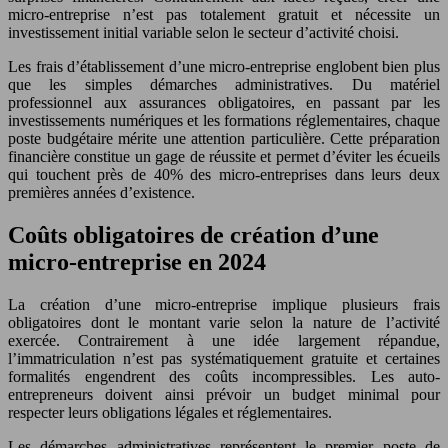
micro-entreprise n’est pas totalement gratuit et nécessite un
investissement initial variable selon le secteur d’activité choisi.
Les frais d’établissement d’une micro-entreprise englobent bien plus
que les simples démarches administratives. Du matériel
professionnel aux assurances obligatoires, en passant par les
investissements numériques et les formations réglementaires, chaque
poste budgétaire mérite une attention particulière. Cette préparation
financière constitue un gage de réussite et permet d’éviter les écueils
qui touchent près de 40% des micro-entreprises dans leurs deux
premières années d’existence.
Coûts obligatoires de création d’une
micro-entreprise en 2024
La création d’une micro-entreprise implique plusieurs frais
obligatoires dont le montant varie selon la nature de l’activité
exercée. Contrairement à une idée largement répandue,
l’immatriculation n’est pas systématiquement gratuite et certaines
formalités engendrent des coûts incompressibles. Les auto-
entrepreneurs doivent ainsi prévoir un budget minimal pour
respecter leurs obligations légales et réglementaires.
Les démarches administratives représentent le premier poste de