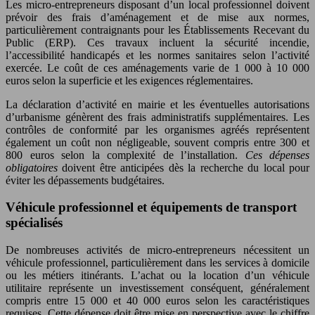
Les micro-entrepreneurs disposant d’un local professionnel doivent
prévoir des frais d’aménagement et de mise aux normes,
particulièrement contraignants pour les Établissements Recevant du
Public (ERP). Ces travaux incluent la sécurité incendie,
l’accessibilité handicapés et les normes sanitaires selon l’activité
exercée. Le coût de ces aménagements varie de 1 000 à 10 000
euros selon la superficie et les exigences réglementaires.
La déclaration d’activité en mairie et les éventuelles autorisations
d’urbanisme génèrent des frais administratifs supplémentaires. Les
contrôles de conformité par les organismes agréés représentent
également un coût non négligeable, souvent compris entre 300 et
800 euros selon la complexité de l’installation.
Ces dépenses
obligatoires
doivent être anticipées dès la recherche du local pour
éviter les dépassements budgétaires.
Véhicule professionnel et équipements de transport
spécialisés
De nombreuses activités de micro-entrepreneurs nécessitent un
véhicule professionnel, particulièrement dans les services à domicile
ou les métiers itinérants. L’achat ou la location d’un véhicule
utilitaire représente un investissement conséquent, généralement
compris entre 15 000 et 40 000 euros selon les caractéristiques
requises. Cette dépense doit être mise en perspective avec le chiffre