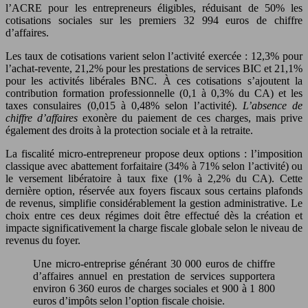
l’ACRE pour les entrepreneurs éligibles, réduisant de 50% les
cotisations sociales sur les premiers 32 994 euros de chiffre
d’affaires.
Les taux de cotisations varient selon l’activité exercée : 12,3% pour
l’achat-revente, 21,2% pour les prestations de services BIC et 21,1%
pour les activités libérales BNC. À ces cotisations s’ajoutent la
contribution formation professionnelle (0,1 à 0,3% du CA) et les
taxes consulaires (0,015 à 0,48% selon l’activité).
L’absence de
chiffre d’affaires
exonère du paiement de ces charges, mais prive
également des droits à la protection sociale et à la retraite.
La fiscalité micro-entrepreneur propose deux options : l’imposition
classique avec abattement forfaitaire (34% à 71% selon l’activité) ou
le versement libératoire à taux fixe (1% à 2,2% du CA). Cette
dernière option, réservée aux foyers fiscaux sous certains plafonds
de revenus, simplifie considérablement la gestion administrative. Le
choix entre ces deux régimes doit être effectué dès la création et
impacte significativement la charge fiscale globale selon le niveau de
revenus du foyer.
Une micro-entreprise générant 30 000 euros de chiffre
d’affaires annuel en prestation de services supportera
environ 6 360 euros de charges sociales et 900 à 1 800
euros d’impôts selon l’option fiscale choisie.