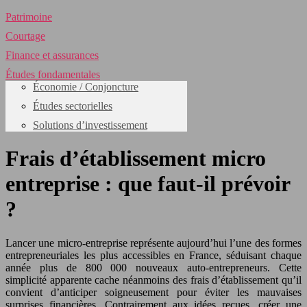
Patrimoine
Courtage
Finance et assurances
Études fondamentales
Économie / Conjoncture
Études sectorielles
Solutions d’investissement
Frais d’établissement micro
entreprise : que faut-il prévoir
?
Lancer une micro-entreprise représente aujourd’hui l’une des formes
entrepreneuriales les plus accessibles en France, séduisant chaque
année plus de 800 000 nouveaux auto-entrepreneurs. Cette
simplicité apparente cache néanmoins des frais d’établissement qu’il
convient d’anticiper soigneusement pour éviter les mauvaises
surprises financières. Contrairement aux idées reçues, créer une