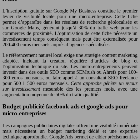
L’inscription gratuite sur Google My Business constitue le premier
levier de visibilité locale pour une micro-entreprise. Cette fiche
permet d’apparaître dans les résultats de recherche géolocalisée et
sur Google Maps, générant jusqu’à 30% du trafic web pour les
commerces de proximité. L’optimisation de cette fiche nécessite un
investissement temps conséquent mais peut être externalisée pour
200-400 euros mensuels auprès d’agences spécialisées.
Le référencement naturel local exige une stratégie content marketing
adaptée, incluant la création régulière d’articles de blog et
l’optimisation technique du site. Les micro-entrepreneurs peuvent
investir dans des outils SEO comme SEMrush ou Ahrefs pour 100-
300 euros mensuels, ou faire appel à un consultant SEO freelance
pour 500-1 500 euros mensuels.
Cette approche génère un retour
sur investissement
mesurable dès les premiers mois, avec une
augmentation moyenne de 50% du trafic qualifié.
Budget publicité facebook ads et google ads pour
micro-entreprises
Les campagnes publicitaires digitales offrent une visibilité immédiate
mais nécessitent un budget marketing dédié et une expertise
technique approfondie. Google Ads permet de cibler précisément les