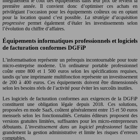
intégralement le coût des équipements dans leur prix de revient la
première année. Il convient donc d’optimiser ces achats en
privilégiant l’occasion pour les équipements coûteux ou en optant
pour la location quand c’est possible.
La stratégie d’acquisition
progressive
permet également d’étaler les investissements selon
l’évolution du chiffre d’affaires.
Équipements informatiques professionnels et logiciels
de facturation conformes DGFiP
L’informatisation représente un prérequis incontournable pour toute
micro-entreprise moderne. Un ordinateur portable professionnel
coûte entre 800 et 1 500 euros selon les spécifications requises,
tandis qu’une imprimante multifonction représente un investissement
de 200 à 400 euros. Ces équipements doivent être dimensionnés
selon les besoins réels de l’activité pour éviter les surcoûts inutiles.
Les logiciels de facturation conformes aux exigences de la DGFiP
constituent une obligation légale depuis 2018. Ces solutions,
proposées en mode SaaS, coûtent généralement entre 15 et 50 euros
mensuels selon les fonctionnalités. Certains éditeurs proposent des
versions gratuites limitées, suffisantes pour les micro-entrepreneurs
débutants.
L’investissement dans un logiciel professionnel
facilite
grandement la gestion administrative et limite les risques d’erreurs
comptables.