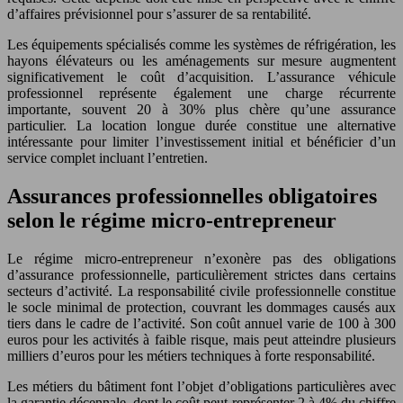
d’affaires prévisionnel pour s’assurer de sa rentabilité.
Les équipements spécialisés comme les systèmes de réfrigération, les
hayons élévateurs ou les aménagements sur mesure augmentent
significativement le coût d’acquisition. L’assurance véhicule
professionnel représente également une charge récurrente
importante, souvent 20 à 30% plus chère qu’une assurance
particulier. La location longue durée constitue une alternative
intéressante pour limiter l’investissement initial et bénéficier d’un
service complet incluant l’entretien.
Assurances professionnelles obligatoires
selon le régime micro-entrepreneur
Le régime micro-entrepreneur n’exonère pas des obligations
d’assurance professionnelle, particulièrement strictes dans certains
secteurs d’activité. La responsabilité civile professionnelle constitue
le socle minimal de protection, couvrant les dommages causés aux
tiers dans le cadre de l’activité. Son coût annuel varie de 100 à 300
euros pour les activités à faible risque, mais peut atteindre plusieurs
milliers d’euros pour les métiers techniques à forte responsabilité.
Les métiers du bâtiment font l’objet d’obligations particulières avec
la garantie décennale, dont le coût peut représenter 2 à 4% du chiffre