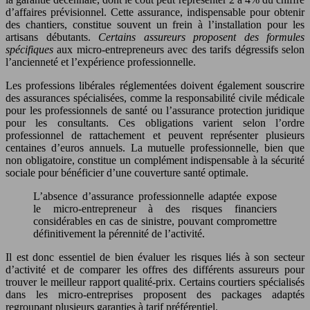
d’affaires prévisionnel. Cette assurance, indispensable pour obtenir
des chantiers, constitue souvent un frein à l’installation pour les
artisans débutants.
Certains assureurs proposent des formules
spécifiques
aux micro-entrepreneurs avec des tarifs dégressifs selon
l’ancienneté et l’expérience professionnelle.
Les professions libérales réglementées doivent également souscrire
des assurances spécialisées, comme la responsabilité civile médicale
pour les professionnels de santé ou l’assurance protection juridique
pour les consultants. Ces obligations varient selon l’ordre
professionnel de rattachement et peuvent représenter plusieurs
centaines d’euros annuels. La mutuelle professionnelle, bien que
non obligatoire, constitue un complément indispensable à la sécurité
sociale pour bénéficier d’une couverture santé optimale.
L’absence d’assurance professionnelle adaptée expose
le micro-entrepreneur à des risques financiers
considérables en cas de sinistre, pouvant compromettre
définitivement la pérennité de l’activité.
Il est donc essentiel de bien évaluer les risques liés à son secteur
d’activité et de comparer les offres des différents assureurs pour
trouver le meilleur rapport qualité-prix. Certains courtiers spécialisés
dans les micro-entreprises proposent des packages adaptés
regroupant plusieurs garanties à tarif préférentiel.