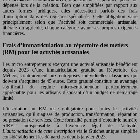
dépense lors de la création. Bien que simplifiées par rapport aux
autres formes juridiques, elles nécessitent parfois des frais
d’inscription dans des registres spécialisés. Cette obligation varie
principalement selon que l’activité soit commerciale, artisanale,
libérale ou agricole, chaque catégorie ayant ses propres exigences
financières.
Frais d’immatriculation au répertoire des métiers
(RM) pour les activités artisanales
Les micro-entrepreneurs exerçant une activité artisanale bénéficient
depuis 2023 d’une immatriculation gratuite au Répertoire des
Métiers, contrairement aux entreprises individuelles classiques qui
doivent s’acquitter de 45 euros. Cette gratuité constitue un avantage
significatif du régime micro-entrepreneur, particulièrement
appréciable pour les artisans disposant d’un budget de démarrage
limité.
L’inscription au RM reste obligatoire pour toutes les activités
artisanales, qu’il s’agisse de production, transformation, réparation
ou prestation de services. Cette formalité permet d’obtenir le numéro
SIRET indispensable à l’exercice légal de l’activité.
L’automatisation de cette inscription
via le Guichet unique simplifie
considérablement les démarches depuis janvier 2023.