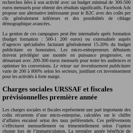
recherches liées à son activité avec un budget minimal de 300-500
euros mensuels pour obtenir des résultats significatifs. Facebook Ads
propose une alternative intéressante pour le B2C avec des coûts per
clic généralement inférieurs et des possibilités de ciblage
démographique avancées.
La gestion de ces campagnes peut être internalisée après formation
(budget formation : 500-1 200 euros) ou externalisée auprès
d’agences spécialisées facturant généralement 15-20% du budget
publicitaire en honoraires. Les micro-entrepreneurs débutants
doivent privilégier une montée en puissance progressive, en
démarrant avec 200-300 euros mensuels pour tester les audiences et
optimiser les conversions.
Le retour sur investissement publicitaire
varie de 200 à 800% selon les secteurs, justifiant cet investissement
pour les activités à forte marge.
Charges sociales URSSAF et fiscales
prévisionnelles première année
Les charges sociales et fiscales représentent une part importante des
coûts récurrents d’une micro-entreprise, calculées sur le chiffre
d’affaires encaissé selon des taux préférentiels. Ces prélèvements
s’effectuent mensuellement ou trimestriellement selon l’option
choisie lors de l’immatriculation. La première année bénéficie de