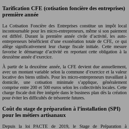
Tarification CFE (cotisation foncière des entreprises)
première année
La Cotisation Foncière des Entreprises constitue un impôt local
incontournable pour les micro-entrepreneurs, même si son paiement
est différé. Durant la première année civile d’activité, les auto-
entrepreneurs bénéficient d’une exonération totale de CFE, ce qui
allège significativement leur charge fiscale initiale. Cette mesure
favorise le démarrage d’activité en reportant cette obligation à la
deuxième année d’exercice.
À partir de la deuxième année, la CFE devient due annuellement,
avec un montant variable selon la commune d’exercice et la valeur
locative des biens utilisés. Pour les micro-entrepreneurs travaillant à
domicile, une cotisation minimale s’applique, généralement
comprise entre 200 et 500 euros selon les collectivités locales. Cette
charge fiscale doit être intégrée dans le business plan dès la création
pour éviter les difficultés de trésorerie futures.
Coût du stage de préparation à l’installation (SPI)
pour les métiers artisanaux
Depuis la loi PACTE de 2019, le Stage de Préparation à