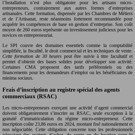
l’Installation n’est plus obligatoire pour les artisans micro-
entrepreneurs, contrairement aux autres formes d’entreprises
artisanales. Cette formation, dispensée par les Chambres de Métiers
et de l’Artisanat, reste néanmoins fortement recommandée pour
acquérir les compétences de base en gestion d’entreprise. Son coût
moyen de 260 euros représente un investissement judicieux pour les
novices en entrepreneuriat.
Le SPI couvre des domaines essentiels comme la comptabilité
simplifiée, la fiscalité, le droit commercial et les techniques de vente.
Cette formation de 30 heures
peut être suivie à titre facultatif et
permet d’obtenir des bases solides pour développer son activité.
Certaines CMA proposent des tarifs préférentiels ou des
financements pour les demandeurs d’emploi ou les bénéficiaires de
minima sociaux.
Frais d’inscription au registre spécial des agents
commerciaux (RSAC)
Les micro-entrepreneurs exerçant une activité d’agent commercial
doivent obligatoirement s’inscrire au RSAC, seule exception à la
gratuité d’immatriculation du régime micro-entrepreneur. Cette
inscription coûte 23,86 euros en 2024, montant fixé nationalement et
non négociable. Cette obligation concerne tous les professionnels
négociant des contrats d’achat, de vente ou de location pour le