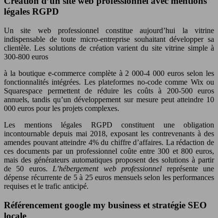
Création d’un site web professionnel avec mentions
légales RGPD
Un site web professionnel constitue aujourd’hui la vitrine
indispensable de toute micro-entreprise souhaitant développer sa
clientèle. Les solutions de création varient du site vitrine simple à
300-800 euros
à la boutique e-commerce complète à 2 000-4 000 euros selon les
fonctionnalités intégrées. Les plateformes no-code comme Wix ou
Squarespace permettent de réduire les coûts à 200-500 euros
annuels, tandis qu’un développement sur mesure peut atteindre 10
000 euros pour les projets complexes.
Les mentions légales RGPD constituent une obligation
incontournable depuis mai 2018, exposant les contrevenants à des
amendes pouvant atteindre 4% du chiffre d’affaires. La rédaction de
ces documents par un professionnel coûte entre 300 et 800 euros,
mais des générateurs automatiques proposent des solutions à partir
de 50 euros.
L’hébergement web professionnel
représente une
dépense récurrente de 5 à 25 euros mensuels selon les performances
requises et le trafic anticipé.
Référencement google my business et stratégie SEO
locale