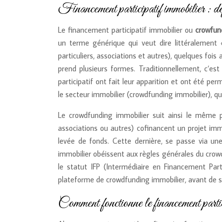
Financement participatif immobilier : déf
Le financement participatif immobilier ou
crow
fun
un terme générique qui veut dire littéralement 
particuliers, associations et autres), quelques fois
prend plusieurs formes. Traditionnellement, c’est
participatif ont fait leur apparition et ont été
le secteur immobilier (crowdfunding immobilier), q
Le crowdfunding immobilier suit ainsi le même pri
associations ou autres) cofinancent un projet immob
levée de fonds. Cette dernière, se passe via un
immobilier obéissent aux règles générales du crowdf
le statut IFP (Intermédiaire en Financement Partic
plateforme de crowdfunding immobilier, avant de s’y
Comment fonctionne le financement partici