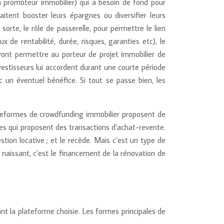
un promoteur immobilier) qui a besoin de fond pour
haitent booster leurs épargnes ou diversifier leurs
 sorte, le rôle de passerelle, pour permettre le lien
 de rentabilité, durée, risques, garanties etc), le
 vont permettre au porteur de projet immobilier de
vestisseurs lui accordent durant une courte période
 un éventuel bénéfice. Si tout se passe bien, les
ateformes de crowdfunding immobilier proposent de
es qui proposent des transactions d’achat-revente.
stion locative ; et le recède. Mais c’est un type de
aissant, c’est le financement de la rénovation de
ant la plateforme choisie. Les formes principales de