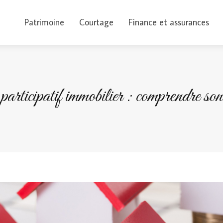
Patrimoine
Courtage
Finance et assurances
rticipatif immobilier : comprendre son