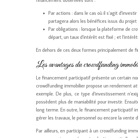
financement observées sont :
Par actions : dans le cas où il s’agit d’inv
partagera alors les bénéfices issus du projet
Par obligations : lorsque la plateforme de cr
départ, un taux d’intérêt est fixé ; et l’intérê
En dehors de ces deux formes principalement de fin
Les avantages du crowdfunding immobil
Le financement participatif présente un certain nom
crowdfunding immobilier propose un rendement att
exemple. De plus, ce type d’investissement n’exi
possèdent plus de maniabilité pour investir. Ensui
long terme. En outre, le financement participatif i
gérer les travaux, le personnel ou encore la vente d
Par ailleurs, en participant à un crowdfunding imm