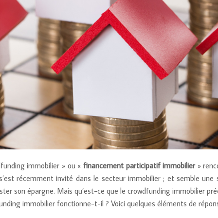
dfunding immobilier » ou «
financement participatif immobilier
» renc
’est récemment invité dans le secteur immobilier ; et semble une so
ooster son épargne. Mais qu’est-ce que le crowdfunding immobilier p
ding immobilier fonctionne-t-il ? Voici quelques éléments de répons