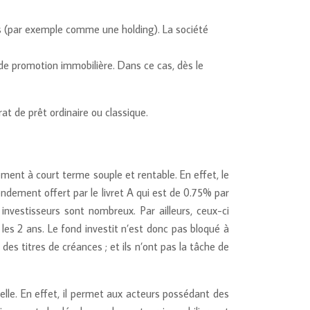
ers (par exemple comme une holding). La société
 de promotion immobilière. Dans ce cas, dès le
t de prêt ordinaire ou classique.
ement à court terme souple et rentable. En effet, le
ement offert par le livret A qui est de 0.75% par
nvestisseurs sont nombreux. Par ailleurs, ceux-ci
les 2 ans. Le fond investit n’est donc pas bloqué à
es titres de créances ; et ils n’ont pas la tâche de
elle. En effet, il permet aux acteurs possédant des