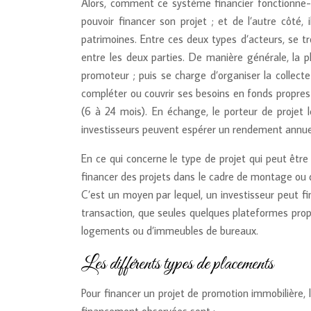
Alors, comment ce système financier fonctionne-t-
pouvoir financer son projet ; et de l’autre côté, 
patrimoines. Entre ces deux types d’acteurs, se tr
entre les deux parties. De manière générale, la pl
promoteur ; puis se charge d’organiser la collect
compléter ou couvrir ses besoins en fonds propres 
(6 à 24 mois). En échange, le porteur de projet 
investisseurs peuvent espérer un rendement annue
En ce qui concerne le type de projet qui peut êt
financer des projets dans le cadre de montage ou 
C’est un moyen par lequel, un investisseur peut fin
transaction, que seules quelques plateformes pro
logements ou d’immeubles de bureaux.
Les différents types de placements
Pour financer un projet de promotion immobilière, l