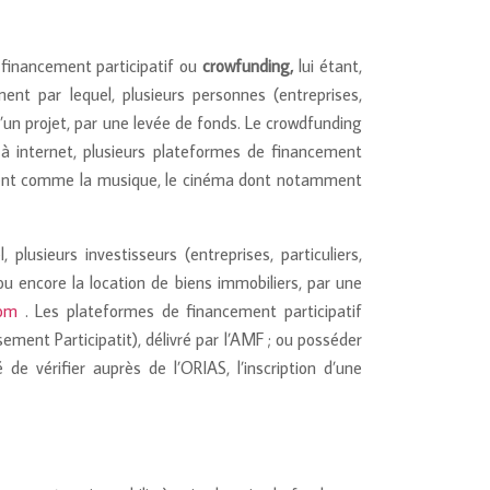
 financement participatif ou
crowfunding,
lui étant,
nt par lequel, plusieurs personnes (entreprises,
 d’un projet, par une levée de fonds. Le crowdfunding
e à internet, plusieurs plateformes de financement
sement comme la musique, le cinéma dont notamment
lusieurs investisseurs (entreprises, particuliers,
 ou encore la location de biens immobiliers, par une
com
. Les plateformes de financement participatif
ement Participatit), délivré par l’AMF ; ou posséder
 de vérifier auprès de l’ORIAS, l’inscription d’une