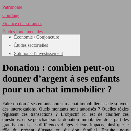
Patrimoine
Courtage
Finance et assurances
Études fondamentales
Économie / Conjoncture
Études sectorielles
Solutions d’investissement
Donation : combien peut-on
donner d’argent à ses enfants
pour un achat immobilier ?
Faire un don à ses enfants pour un achat immobilier suscite souvent
des interrogations. Quels montants sont autorisés ? Quelles règles
régissent ces transactions ? L’objectif ici est de clarifier ces
questions, en se penchant sur la donation immobilière de la part des
grands parents, les différences d’âges et leurs impacts, ainsi que le
rôle du présent d’usage ou du don familial. Ensuite, nous