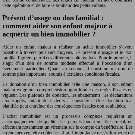
cette opération et de faire le bonheur des petits-enfants.
Présent d’usage ou don familial :
comment aider son enfant majeur à
acquérir un bien immobilier ?
Aider un enfant majeur à réaliser un achat immobilier s’avère
possible à travers plusieurs moyens. Le présent d’usage et le don
familial figurent parmi ces différentes alternatives. Pour le premier, il
s’agit d’un don de somme modeste effectué à l’occasion d’un
événement particulier. Quant au second, il constitue un don de
somme plus importante, soumis à certaines conditions fiscales.
La donation d’un bien immobilier, telle une maison, à son enfant
majeur exige une compréhension approfondie des règles fiscales en
vigueur. Les plafonds de donation, les abattements, les déclarations
aux impôts, autant de facteurs à considérer. Une donation mal
planifiée peut entraîner des conséquences fiscales non souhaitées.
L’achat immobilier est un processus complexe requérant un
accompagnement de qualité. Les parents jouent un rôle crucial, en
effectuant notamment un virement sur le compte du bénéficiaire. Les
erreurs peuvent être coûteuses, d’où l’importance de s’informer et de