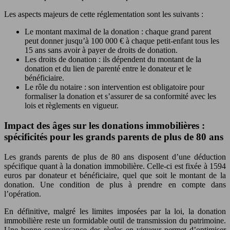
Les aspects majeurs de cette réglementation sont les suivants :
Le montant maximal de la donation : chaque grand parent
peut donner jusqu’à 100 000 € à chaque petit-enfant tous les
15 ans sans avoir à payer de droits de donation.
Les droits de donation : ils dépendent du montant de la
donation et du lien de parenté entre le donateur et le
bénéficiaire.
Le rôle du notaire : son intervention est obligatoire pour
formaliser la donation et s’assurer de sa conformité avec les
lois et règlements en vigueur.
Impact des âges sur les donations immobilières :
spécificités pour les grands parents de plus de 80 ans
Les grands parents de plus de 80 ans disposent d’une déduction
spécifique quant à la donation immobilière. Celle-ci est fixée à 1594
euros par donateur et bénéficiaire, quel que soit le montant de la
donation. Une condition de plus à prendre en compte dans
l’opération.
En définitive, malgré les limites imposées par la loi, la donation
immobilière reste un formidable outil de transmission du patrimoine.
Une bonne connaissance des règles en vigueur permet d’optimiser