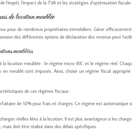
de l’impôt, l’impact de la TVA et les stratégies d’optimisation fiscale.
nus de location meublée
us pour de nombreux propriétaires immobiliers. Gérer efficacement 
ion des différentes options de déclaration des revenus peut facilit
ations meublées
à la location meublée : le régime micro-BIC et le régime réel. Chaqu
 en meublé sont imposés. Ainsi, choisir un régime fiscal approprié
ractéristiques de ces régimes fiscaux :
faitaire de 50% pour frais et charges. Ce régime est automatique si 
harges réelles liées à la location. Il est plus avantageux si les cha
, mais doit être réalisé dans des délais spécifiques.