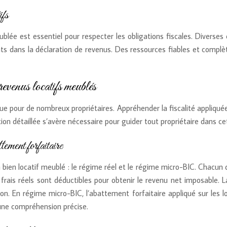
ifs
lée est essentiel pour respecter les obligations fiscales. Diverses 
ants dans la déclaration de revenus. Des ressources fiables et complèt
revenus locatifs meublés
ique pour de nombreux propriétaires. Appréhender la fiscalité appliqu
tion détaillée s’avère nécessaire pour guider tout propriétaire dans c
tement forfaitaire
n bien locatif meublé : le régime réel et le régime micro-BIC. Chacu
 frais réels sont déductibles pour obtenir le revenu net imposable.
non. En régime micro-BIC, l’abattement forfaitaire appliqué sur les l
une compréhension précise.