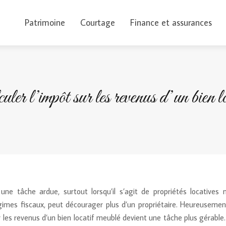
Patrimoine
Courtage
Finance et assurances
ler l’impôt sur les revenus d’un bien lo
une tâche ardue, surtout lorsqu’il s’agit de propriétés locatives m
régimes fiscaux, peut décourager plus d’un propriétaire. Heureusem
ur les revenus d’un bien locatif meublé devient une tâche plus gérable