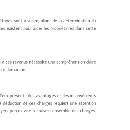
étapes sont à suivre, allant de la détermination du
es existent pour aider les propriétaires dans cette
ée à ces revenus nécessite une compréhension claire
ette démarche.
n d’eux présente des avantages et des inconvénients
 La déduction de ces charges requiert une attention
oyers perçus vise à couvrir l’ensemble des charges.