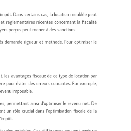
l’impôt. Dans certains cas, la location meublée peut
s et réglementaires récentes concernant la fiscalité
loyers perçus peut mener à des sanctions.
lés demande rigueur et méthode. Pour optimiser le
et, les avantages fiscaux de ce type de location par
ière pour éviter des erreurs courantes. Par exemple,
 revenu imposable.
ges, permettant ainsi d’optimiser le revenu net. De
t un rôle crucial dans l’optimisation fiscale de la
’impôt.
fiscales notables. Ces différences peuvent avoir un