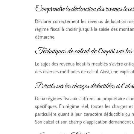
Comprendre la déclaration des revenus locat
Déclarer correctement les revenus de location meub
régime fiscal à choisir jusqu’à la saisie des mont
démarche.
Techniques de calcul de l’impôt sur les 
Le sujet des revenus locatifs meublés s’avère crit
des diverses méthodes de calcul. Ainsi, une explica
Détails sur les charges déductibles et l’abat
Deux régimes fiscaux s’offrent au propriétaire d’u
spécifiques. En régime réel, toutes les charges et
particulière quant à leur caractère déductible ou 
Son calcul et son champ d’application demandent 