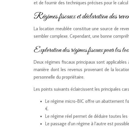
et de fournir des techniques précises pour le calcul 
Régimes fiscaux et déclaration des reve
La location meublée constitue une source de reven
sembler complexe. Cependant, une bonne compréhens
Exploration des régimes fiscaux pour les loc
Deux régimes fiscaux principaux sont applicables 
manière dont les revenus provenant de la location
personnelle du propriétaire.
Les points suivants éclaircissent les principales ca
Le régime micro-BIC offre un abattement for
€.
Le régime réel permet de déduire toutes les c
Le passage d’un régime à l’autre est possible