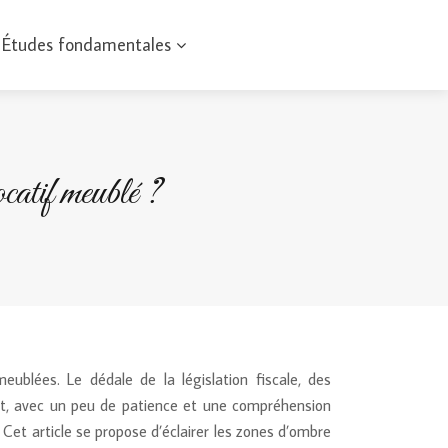
Études fondamentales
catif meublé ?
eublées. Le dédale de la législation fiscale, des
ent, avec un peu de patience et une compréhension
. Cet article se propose d’éclairer les zones d’ombre