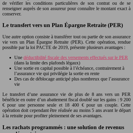
de vérifier les conditions particulières de son contrat ou de se
renseigner auprès de son assureur pour connaître le montant exact à
conserver.
Le transfert vers un Plan Épargne Retraite (PER)
Une autre option consiste à transférer tout ou partie de son assurance
vie vers un Plan Épargne Retraite (PER). Cette opération, rendue
possible par la loi PACTE de 2019, présente plusieurs avantages :
Une
déductibilité fiscale des versements effectués sur le PER
(dans la limite des plafonds légaux)
Une sortie en capital possible à l’échéance, contrairement à
l’assurance vie qui privilégie la sortie en rente
Des cas de déblocage anticipé plus nombreux que l’assurance
vie
Le transfert d’une assurance vie de plus de 8 ans vers un PER
bénéficie en outre d’un abattement fiscal doublé sur les gains : 9 200
€ pour une personne seule et 18 400 € pour un couple. Cette
opération doit cependant être réalisée au moins 5 ans avant le départ
à la retraite pour profiter pleinement de ses avantages.
Les rachats programmés : une solution de revenus