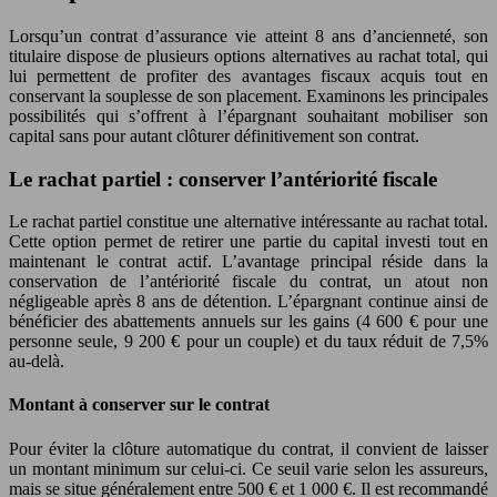
Lorsqu’un contrat d’assurance vie atteint 8 ans d’ancienneté, son
titulaire dispose de plusieurs options alternatives au rachat total, qui
lui permettent de profiter des avantages fiscaux acquis tout en
conservant la souplesse de son placement. Examinons les principales
possibilités qui s’offrent à l’épargnant souhaitant mobiliser son
capital sans pour autant clôturer définitivement son contrat.
Le rachat partiel : conserver l’antériorité fiscale
Le rachat partiel constitue une alternative intéressante au rachat total.
Cette option permet de retirer une partie du capital investi tout en
maintenant le contrat actif. L’avantage principal réside dans la
conservation de l’antériorité fiscale du contrat, un atout non
négligeable après 8 ans de détention. L’épargnant continue ainsi de
bénéficier des abattements annuels sur les gains (4 600 € pour une
personne seule, 9 200 € pour un couple) et du taux réduit de 7,5%
au-delà.
Montant à conserver sur le contrat
Pour éviter la clôture automatique du contrat, il convient de laisser
un montant minimum sur celui-ci. Ce seuil varie selon les assureurs,
mais se situe généralement entre 500 € et 1 000 €. Il est recommandé