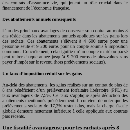
des contrats d’assurance vie, qui jouent un rôle crucial dans le
financement de l’économie française.
Des abattements annuels conséquents
L’un des principaux avantages de conserver son contrat au moins 8
ans réside dans les abattements annuels appliqués sur les gains lors
des rachats. Ces abattements s’élèvent à 4 600 euros pour une
personne seule et 9 200 euros pour un couple soumis à imposition
commune. Concrètement, cela signifie qu’un couple marié ou pacsé
peut retirer chaque année jusqu’à 9 200 euros de plus-values sans
payer d’impôt sur le revenu (hors prélèvements sociaux).
Un taux d’imposition réduit sur les gains
Au-delà des abattements, les gains réalisés sur un contrat de plus de
8 ans bénéficient d’un prélèvement forfaitaire libératoire (PFL) au
taux avantageux de 7,5%. Ce taux s’applique après déduction des
abattements mentionnés précédemment. Il convient de noter que les
prélèvements sociaux de 17,2% restent dus, mais la charge fiscale
globale demeure nettement inférieure à celle appliquée aux contrats
plus récents.
Une fiscalité avantageuse pour les rachats après 8