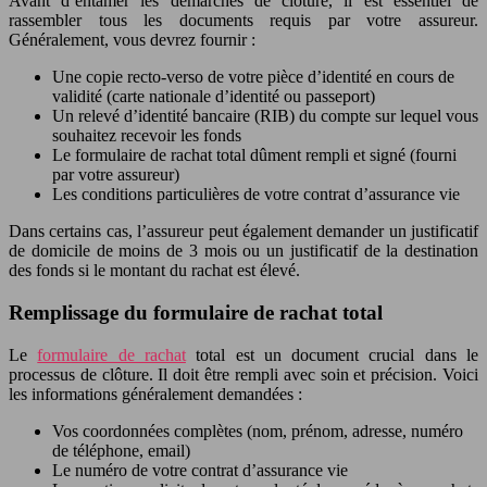
Avant d’entamer les démarches de clôture, il est essentiel de
rassembler tous les documents requis par votre assureur.
Généralement, vous devrez fournir :
Une copie recto-verso de votre pièce d’identité en cours de
validité (carte nationale d’identité ou passeport)
Un relevé d’identité bancaire (RIB) du compte sur lequel vous
souhaitez recevoir les fonds
Le formulaire de rachat total dûment rempli et signé (fourni
par votre assureur)
Les conditions particulières de votre contrat d’assurance vie
Dans certains cas, l’assureur peut également demander un justificatif
de domicile de moins de 3 mois ou un justificatif de la destination
des fonds si le montant du rachat est élevé.
Remplissage du formulaire de rachat total
Le
formulaire de rachat
total est un document crucial dans le
processus de clôture. Il doit être rempli avec soin et précision. Voici
les informations généralement demandées :
Vos coordonnées complètes (nom, prénom, adresse, numéro
de téléphone, email)
Le numéro de votre contrat d’assurance vie