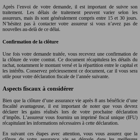
Après l’envoi de votre demande, il est important de suivre son
traitement. Les délais de traitement peuvent varier selon les
assureurs, mais ils sont généralement compris entre 15 et 30 jours.
N’hésitez pas à contacter votre assureur si vous n’avez pas de
nouvelles au-delà de ce délai.
Confirmation de la clôture
Une fois votre demande traitée, vous recevrez une confirmation de
la clôture de votre contrat. Ce document récapitulera les détails du
rachat, notamment le montant versé et la répartition entre le capital et
les intérêts. Conservez précieusement ce document, car il vous sera
utile pour votre déclaration fiscale de l’année suivante.
Aspects fiscaux à considérer
Bien que la clôture d’une assurance vie après 8 ans bénéficie d’une
fiscalité avantageuse, il est important de noter que vous devrez
déclarer les gains réalisés lors de votre prochaine déclaration
d’impôts. L’assureur vous fournira un imprimé fiscal unique (IFU)
récapitulant les informations nécessaires à cette déclaration.
En suivant ces étapes avec attention, vous vous assurez que la
clôture de votre assurance vie se déroule dans les meilleures