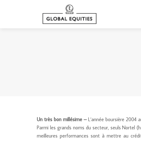
Un très bon millésime –
L’année boursière 2004 au
Parmi les grands noms du secteur, seuls Nortel (
meilleures performances sont à mettre au crédit