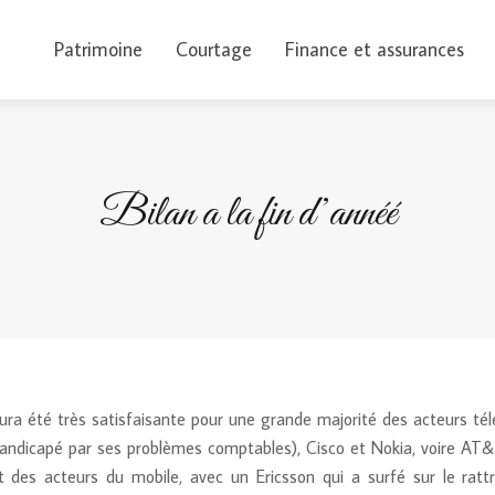
Patrimoine
Courtage
Finance et assurances
Bilan a la fin d’annéé
ra été très satisfaisante pour une grande majorité des acteurs tél
handicapé par ses problèmes comptables), Cisco et Nokia, voire AT&
 des acteurs du mobile, avec un Ericsson qui a surfé sur le rat